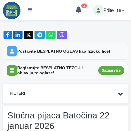
3
Prijavi se
Postavite BESPLATNO OGLAS kao fizičko lice!
Registrujte BESPLATNO TEZGU i
Saznaj više
objavljujte oglase!
FILTERI
Stočna pijaca Batočina 22
januar 2026