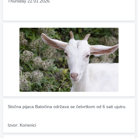
Thursday 22.01.2026.
Stočna pijaca Batočina održava se četvrtkom od 6 sati ujutru.
Izvor: Korisnici