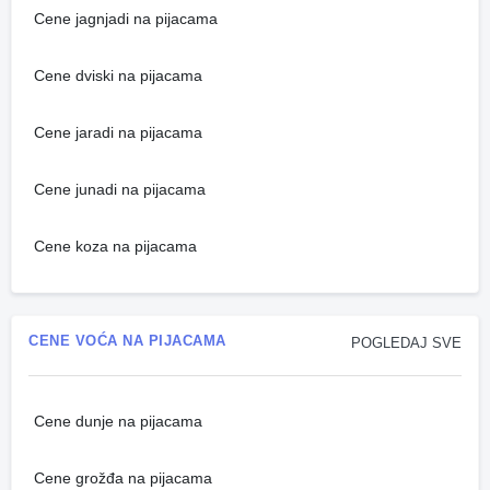
Cene jagnjadi na pijacama
Cene dviski na pijacama
Cene jaradi na pijacama
Cene junadi na pijacama
Cene koza na pijacama
CENE VOĆA NA PIJACAMA
POGLEDAJ SVE
Cene dunje na pijacama
Cene grožđa na pijacama