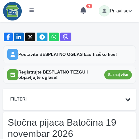
3
Prijavi se
Postavite BESPLATNO OGLAS kao fizičko lice!
Registrujte BESPLATNO TEZGU i
Saznaj više
objavljujte oglase!
FILTERI
Stočna pijaca Batočina 19
novembar 2026