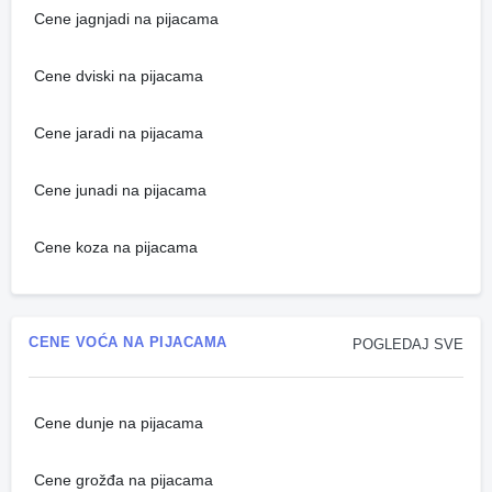
Cene jagnjadi na pijacama
Cene dviski na pijacama
Cene jaradi na pijacama
Cene junadi na pijacama
Cene koza na pijacama
CENE VOĆA NA PIJACAMA
POGLEDAJ SVE
Cene dunje na pijacama
Cene grožđa na pijacama