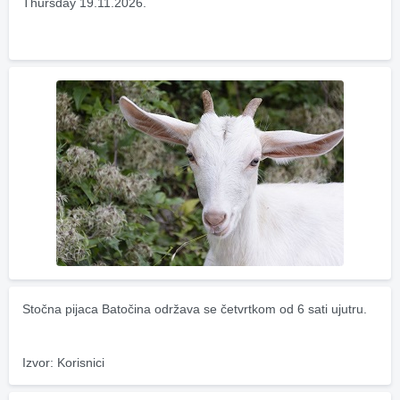
Thursday 19.11.2026.
Stočna pijaca Batočina održava se četvrtkom od 6 sati ujutru.
Izvor: Korisnici