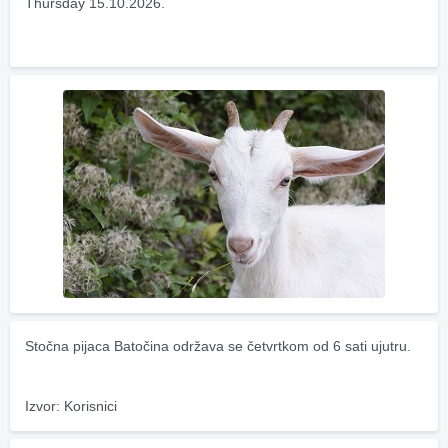
Thursday 15.10.2026.
Stočna pijaca Batočina održava se četvrtkom od 6 sati ujutru.
Izvor: Korisnici