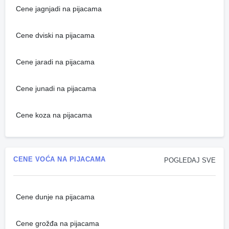
Cene jagnjadi na pijacama
Cene dviski na pijacama
Cene jaradi na pijacama
Cene junadi na pijacama
Cene koza na pijacama
CENE VOĆA NA PIJACAMA
POGLEDAJ SVE
Cene dunje na pijacama
Cene grožđa na pijacama