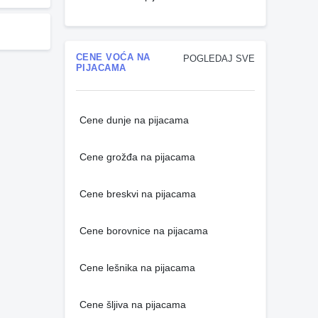
CENE VOĆA NA
POGLEDAJ SVE
PIJACAMA
Cene dunje na pijacama
Cene grožđa na pijacama
Cene breskvi na pijacama
Cene borovnice na pijacama
Cene lešnika na pijacama
Cene šljiva na pijacama