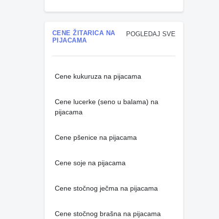
CENE ŽITARICA NA
POGLEDAJ SVE
PIJACAMA
Cene kukuruza na pijacama
Cene lucerke (seno u balama) na
pijacama
Cene pšenice na pijacama
Cene soje na pijacama
Cene stočnog ječma na pijacama
Cene stočnog brašna na pijacama