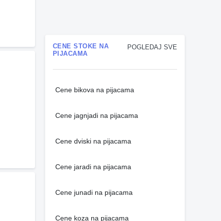
CENE STOKE NA
POGLEDAJ SVE
PIJACAMA
Cene bikova na pijacama
Cene jagnjadi na pijacama
Cene dviski na pijacama
Cene jaradi na pijacama
Cene junadi na pijacama
Cene koza na pijacama