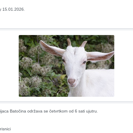
y 15.01.2026.
ijaca Batočina održava se četvrtkom od 6 sati ujutru.
risnici