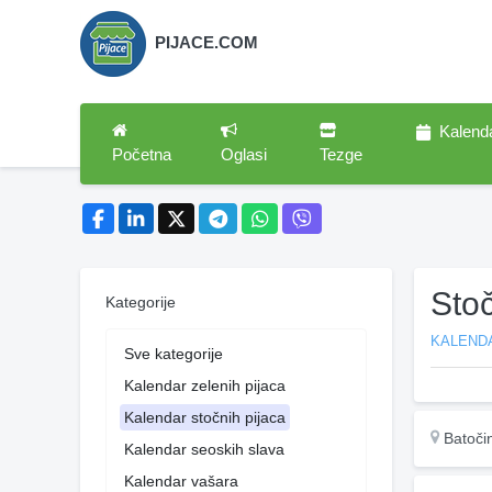
PIJACE.COM
Kalend
Početna
Oglasi
Tezge
Sto
Kategorije
KALEND
Sve kategorije
Kalendar zelenih pijaca
Kalendar stočnih pijaca
Batoči
Kalendar seoskih slava
Kalendar vašara