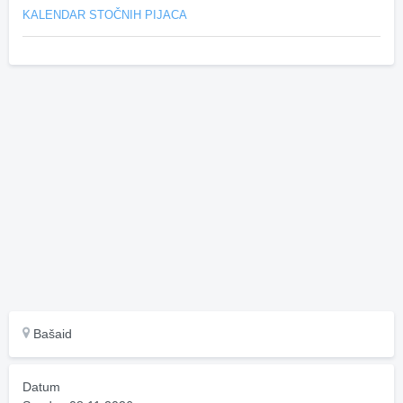
KALENDAR STOČNIH PIJACA
Bašaid
Datum