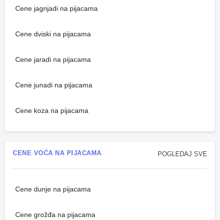
Cene jagnjadi na pijacama
Cene dviski na pijacama
Cene jaradi na pijacama
Cene junadi na pijacama
Cene koza na pijacama
CENE VOĆA NA PIJACAMA
POGLEDAJ SVE
Cene dunje na pijacama
Cene grožđa na pijacama