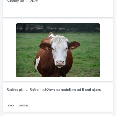
Sunday 08.11.2026.
Stočna pijaca Bašaid održava se nedeljom od 5 sati ujutru.
Izvor: Korisnici