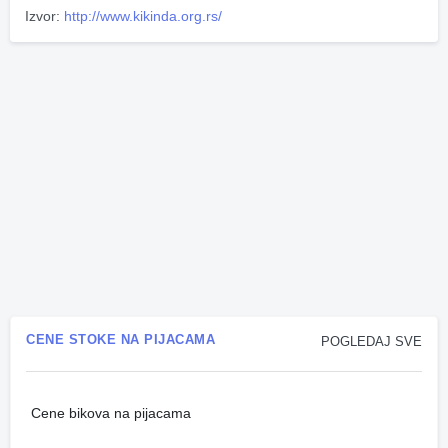
Izvor:
http://www.kikinda.org.rs/
CENE STOKE NA PIJACAMA
POGLEDAJ SVE
Cene bikova na pijacama