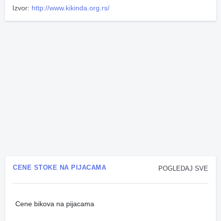
Izvor:
http://www.kikinda.org.rs/
CENE STOKE NA PIJACAMA
POGLEDAJ SVE
Cene bikova na pijacama