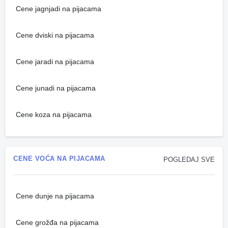
Cene jagnjadi na pijacama
Cene dviski na pijacama
Cene jaradi na pijacama
Cene junadi na pijacama
Cene koza na pijacama
CENE VOĆA NA PIJACAMA
POGLEDAJ SVE
Cene dunje na pijacama
Cene grožđa na pijacama