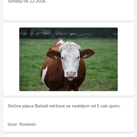
Sunday 06.12.2026.
Stočna pijaca Bašaid održava se nedeljom od 5 sati ujutru.
Izvor: Korisnici