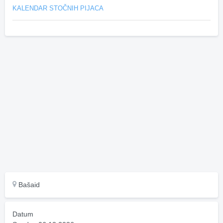
KALENDAR STOČNIH PIJACA
Bašaid
Datum