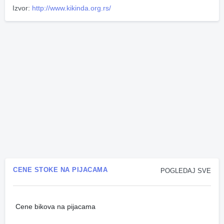
Izvor:
http://www.kikinda.org.rs/
CENE STOKE NA PIJACAMA
POGLEDAJ SVE
Cene bikova na pijacama