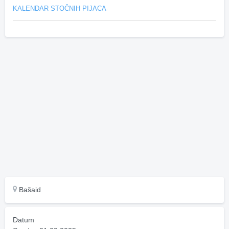
KALENDAR STOČNIH PIJACA
Bašaid
Datum