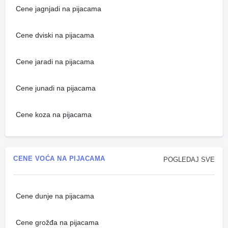
Cene jagnjadi na pijacama
Cene dviski na pijacama
Cene jaradi na pijacama
Cene junadi na pijacama
Cene koza na pijacama
CENE VOĆA NA PIJACAMA
POGLEDAJ SVE
Cene dunje na pijacama
Cene grožđa na pijacama