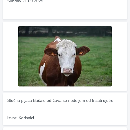
Sunday 21.09.2025.
Stočna pijaca Bašaid održava se nedeljom od 5 sati ujutru.
Izvor: Korisnici