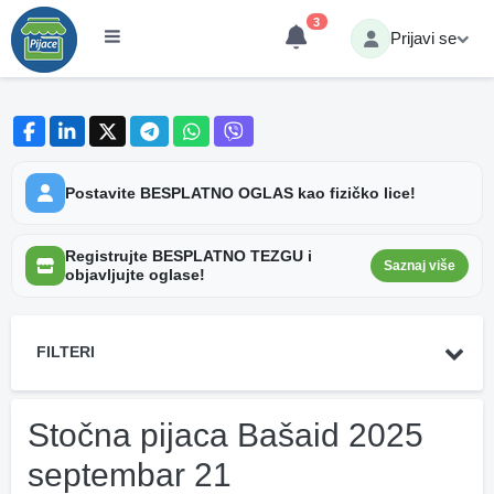
3
Prijavi se
Postavite BESPLATNO OGLAS kao fizičko lice!
Registrujte BESPLATNO TEZGU i
Saznaj više
objavljujte oglase!
FILTERI
Stočna pijaca Bašaid 2025
septembar 21