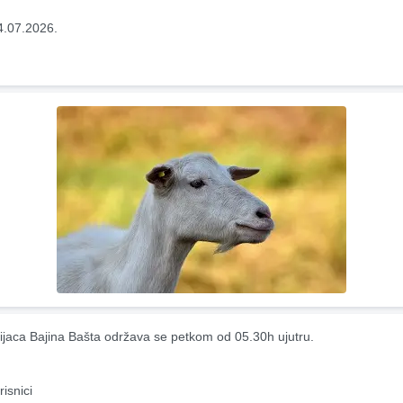
4.07.2026.
ijaca Bajina Bašta održava se petkom od 05.30h ujutru.
risnici