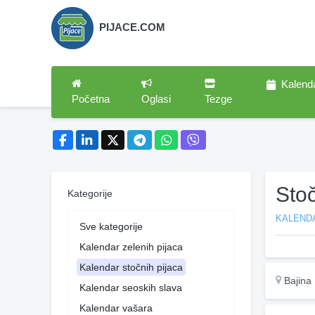
PIJACE.COM
Kalend
Početna
Oglasi
Tezge
Stoč
Kategorije
KALEND
Sve kategorije
Kalendar zelenih pijaca
Kalendar stočnih pijaca
Bajina
Kalendar seoskih slava
Kalendar vašara