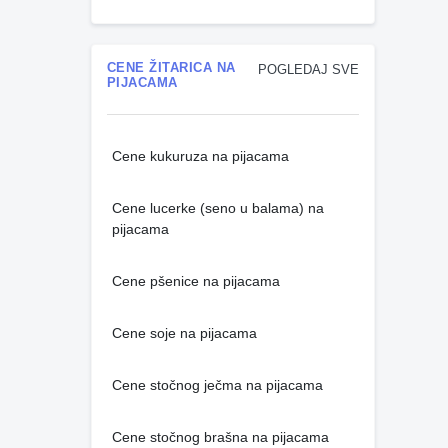
CENE ŽITARICA NA
POGLEDAJ SVE
PIJACAMA
Cene kukuruza na pijacama
Cene lucerke (seno u balama) na
pijacama
Cene pšenice na pijacama
Cene soje na pijacama
Cene stočnog ječma na pijacama
Cene stočnog brašna na pijacama