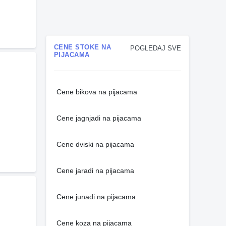
CENE STOKE NA
POGLEDAJ SVE
PIJACAMA
Cene bikova na pijacama
Cene jagnjadi na pijacama
Cene dviski na pijacama
Cene jaradi na pijacama
Cene junadi na pijacama
Cene koza na pijacama