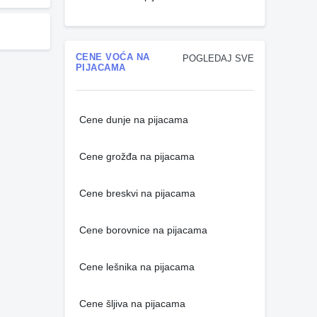
CENE VOĆA NA
POGLEDAJ SVE
PIJACAMA
Cene dunje na pijacama
Cene grožđa na pijacama
Cene breskvi na pijacama
Cene borovnice na pijacama
Cene lešnika na pijacama
Cene šljiva na pijacama