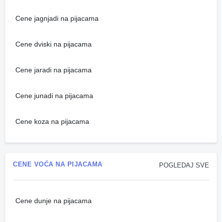
Cene jagnjadi na pijacama
Cene dviski na pijacama
Cene jaradi na pijacama
Cene junadi na pijacama
Cene koza na pijacama
CENE VOĆA NA PIJACAMA
POGLEDAJ SVE
Cene dunje na pijacama