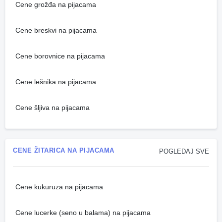
Cene grožđa na pijacama
Cene breskvi na pijacama
Cene borovnice na pijacama
Cene lešnika na pijacama
Cene šljiva na pijacama
CENE ŽITARICA NA PIJACAMA
POGLEDAJ SVE
Cene kukuruza na pijacama
Cene lucerke (seno u balama) na pijacama