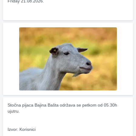
Friday 21.08.2026.
Stočna pijaca Bajina Bašta održava se petkom od 05.30h 
ujutru.
Izvor: Korisnici