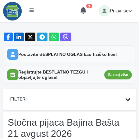
3
Prijavi se
Postavite BESPLATNO OGLAS kao fizičko lice!
Registrujte BESPLATNO TEZGU i
Saznaj više
objavljujte oglase!
FILTERI
Stočna pijaca Bajina Bašta
21 avgust 2026