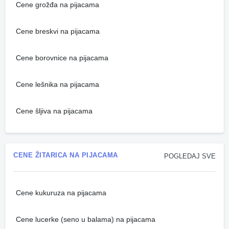
Cene grožđa na pijacama
Cene breskvi na pijacama
Cene borovnice na pijacama
Cene lešnika na pijacama
Cene šljiva na pijacama
CENE ŽITARICA NA PIJACAMA
POGLEDAJ SVE
Cene kukuruza na pijacama
Cene lucerke (seno u balama) na pijacama