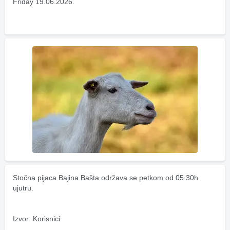
Friday 19.06.2026.
Stočna pijaca Bajina Bašta održava se petkom od 05.30h 
ujutru.
Izvor: Korisnici