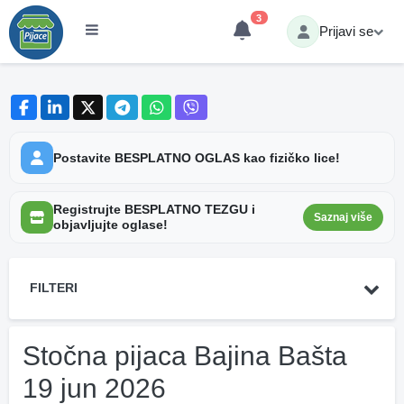
3
Prijavi se
Postavite BESPLATNO OGLAS kao fizičko lice!
Registrujte BESPLATNO TEZGU i
Saznaj više
objavljujte oglase!
FILTERI
Stočna pijaca Bajina Bašta
19 jun 2026