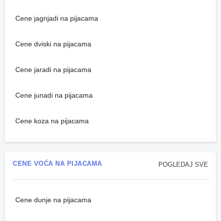
Cene jagnjadi na pijacama
Cene dviski na pijacama
Cene jaradi na pijacama
Cene junadi na pijacama
Cene koza na pijacama
CENE VOĆA NA PIJACAMA
POGLEDAJ SVE
Cene dunje na pijacama