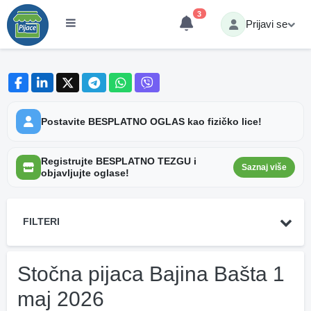
3
Prijavi se
Postavite BESPLATNO OGLAS kao fizičko lice!
Registrujte BESPLATNO TEZGU i
Saznaj više
objavljujte oglase!
FILTERI
Stočna pijaca Bajina Bašta 1
maj 2026