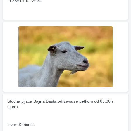
Friday 01.05.2026.
Stočna pijaca Bajina Bašta održava se petkom od 05.30h 
ujutru.
Izvor: Korisnici