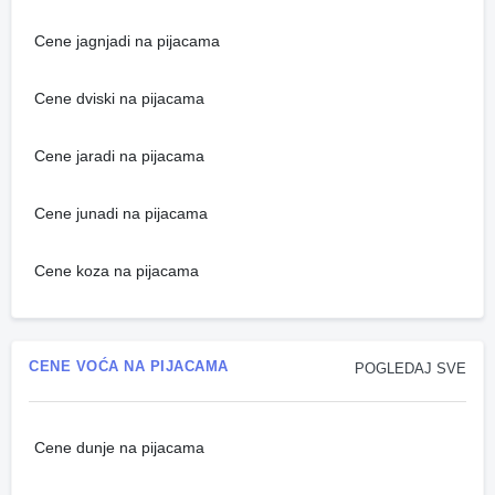
Cene jagnjadi na pijacama
Cene dviski na pijacama
Cene jaradi na pijacama
Cene junadi na pijacama
Cene koza na pijacama
CENE VOĆA NA PIJACAMA
POGLEDAJ SVE
Cene dunje na pijacama