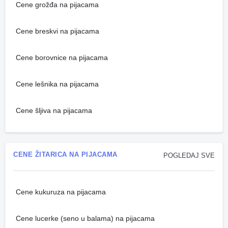
Cene grožđa na pijacama
Cene breskvi na pijacama
Cene borovnice na pijacama
Cene lešnika na pijacama
Cene šljiva na pijacama
CENE ŽITARICA NA PIJACAMA
POGLEDAJ SVE
Cene kukuruza na pijacama
Cene lucerke (seno u balama) na pijacama