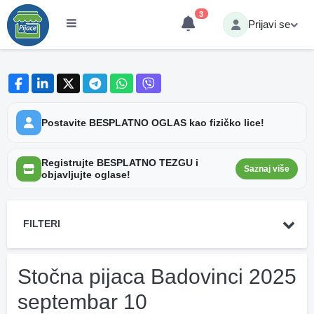
3
Prijavi se
Postavite BESPLATNO OGLAS kao fizičko lice!
Registrujte BESPLATNO TEZGU i
Saznaj više
objavljujte oglase!
FILTERI
Stočna pijaca Badovinci 2025
septembar 10