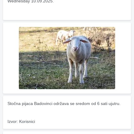
Wednesday 10.09.2025.
Stočna pijaca Badovinci održava se sredom od 6 sati ujutru.
Izvor: Korisnici