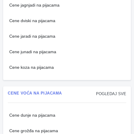
Cene jagnjadi na pijacama
Cene dviski na pijacama
Cene jaradi na pijacama
Cene junadi na pijacama
Cene koza na pijacama
CENE VOĆA NA PIJACAMA
POGLEDAJ SVE
Cene dunje na pijacama
Cene grožđa na pijacama