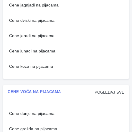
Cene jagnjadi na pijacama
Cene dviski na pijacama
Cene jaradi na pijacama
Cene junadi na pijacama
Cene koza na pijacama
CENE VOĆA NA PIJACAMA
POGLEDAJ SVE
Cene dunje na pijacama
Cene grožđa na pijacama