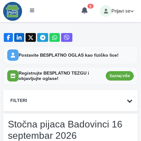
3
Prijavi se
Postavite BESPLATNO OGLAS kao fizičko lice!
Registrujte BESPLATNO TEZGU i
Saznaj više
objavljujte oglase!
FILTERI
Stočna pijaca Badovinci 16
septembar 2026