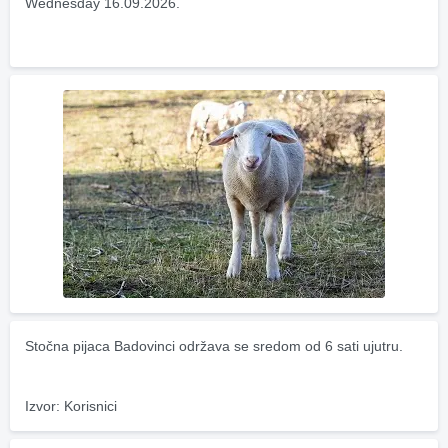
Wednesday 16.09.2026.
Stočna pijaca Badovinci održava se sredom od 6 sati ujutru.
Izvor: Korisnici