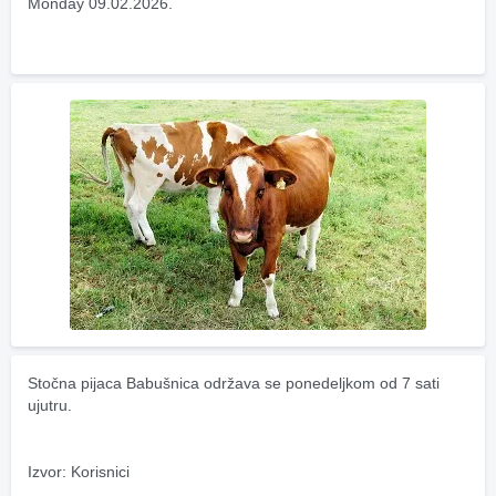
Monday 09.02.2026.
Stočna pijaca Babušnica održava se ponedeljkom od 7 sati 
ujutru.
Izvor: Korisnici