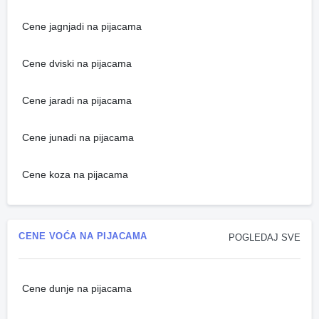
Cene jagnjadi na pijacama
Cene dviski na pijacama
Cene jaradi na pijacama
Cene junadi na pijacama
Cene koza na pijacama
CENE VOĆA NA PIJACAMA
POGLEDAJ SVE
Cene dunje na pijacama