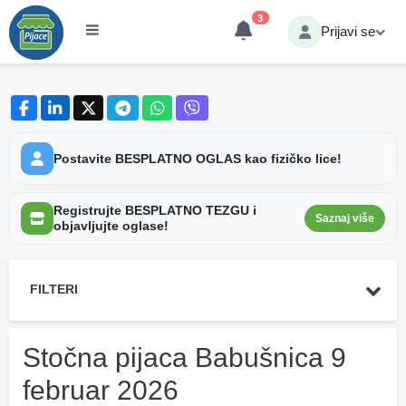
3
Prijavi se
Postavite BESPLATNO OGLAS kao fizičko lice!
Registrujte BESPLATNO TEZGU i
Saznaj više
objavljujte oglase!
FILTERI
Stočna pijaca Babušnica 9
februar 2026