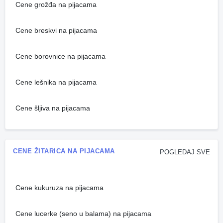
Cene grožđa na pijacama
Cene breskvi na pijacama
Cene borovnice na pijacama
Cene lešnika na pijacama
Cene šljiva na pijacama
CENE ŽITARICA NA PIJACAMA
POGLEDAJ SVE
Cene kukuruza na pijacama
Cene lucerke (seno u balama) na pijacama