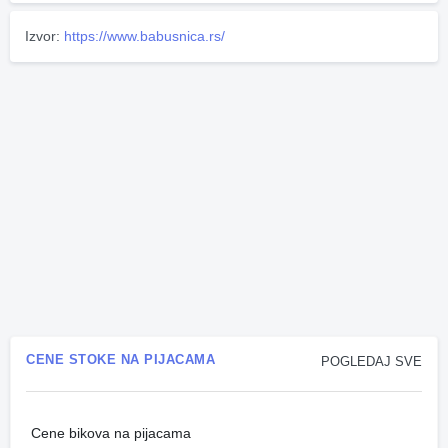
Izvor:
https://www.babusnica.rs/
CENE STOKE NA PIJACAMA
POGLEDAJ SVE
Cene bikova na pijacama