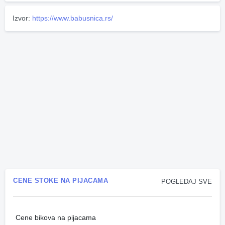
Izvor:
https://www.babusnica.rs/
CENE STOKE NA PIJACAMA
POGLEDAJ SVE
Cene bikova na pijacama