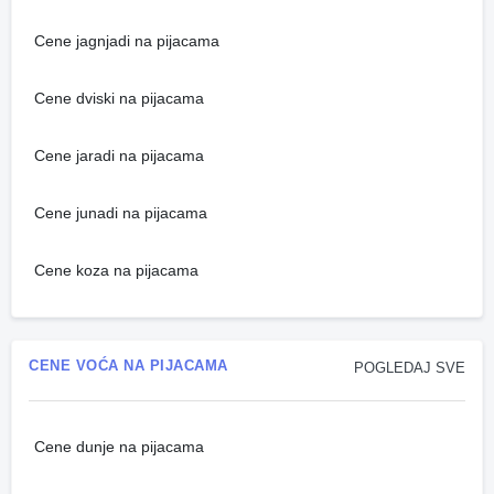
Cene jagnjadi na pijacama
Cene dviski na pijacama
Cene jaradi na pijacama
Cene junadi na pijacama
Cene koza na pijacama
CENE VOĆA NA PIJACAMA
POGLEDAJ SVE
Cene dunje na pijacama