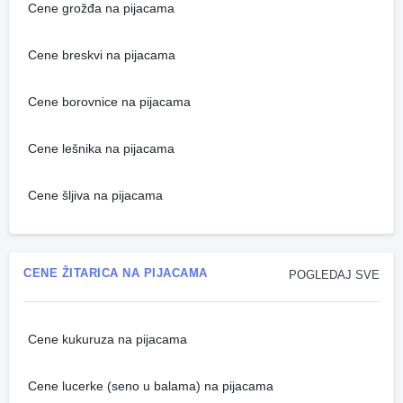
Cene grožđa na pijacama
Cene breskvi na pijacama
Cene borovnice na pijacama
Cene lešnika na pijacama
Cene šljiva na pijacama
CENE ŽITARICA NA PIJACAMA
POGLEDAJ SVE
Cene kukuruza na pijacama
Cene lucerke (seno u balama) na pijacama