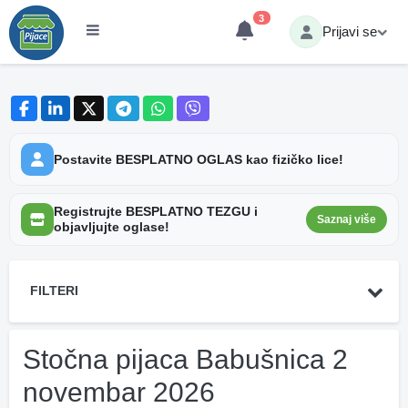
3
Prijavi se
Postavite BESPLATNO OGLAS kao fizičko lice!
Registrujte BESPLATNO TEZGU i
Saznaj više
objavljujte oglase!
FILTERI
Stočna pijaca Babušnica 2
novembar 2026