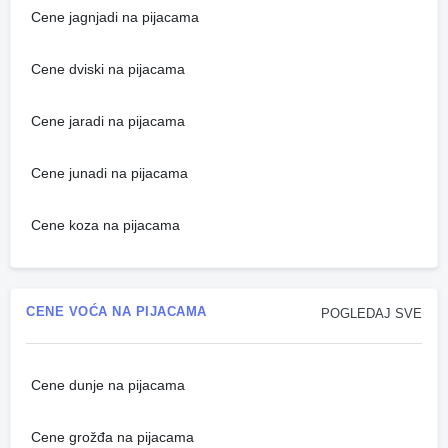
Cene jagnjadi na pijacama
Cene dviski na pijacama
Cene jaradi na pijacama
Cene junadi na pijacama
Cene koza na pijacama
CENE VOĆA NA PIJACAMA
POGLEDAJ SVE
Cene dunje na pijacama
Cene grožđa na pijacama