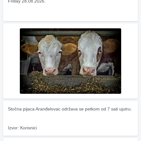
Friday 28.08.2026.
Stočna pijaca Aranđelovac održava se petkom od 7 sati ujutru.
Izvor: Korisnici