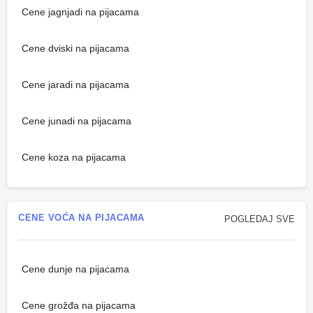
Cene jagnjadi na pijacama
Cene dviski na pijacama
Cene jaradi na pijacama
Cene junadi na pijacama
Cene koza na pijacama
CENE VOĆA NA PIJACAMA
POGLEDAJ SVE
Cene dunje na pijacama
Cene grožđa na pijacama