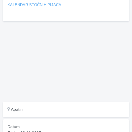
KALENDAR STOČNIH PIJACA
Apatin
Datum