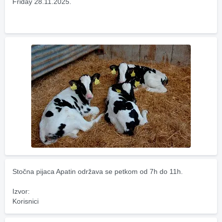
Friday 28.11.2025.
Stočna pijaca Apatin održava se petkom od 7h do 11h.
Izvor:
Korisnici