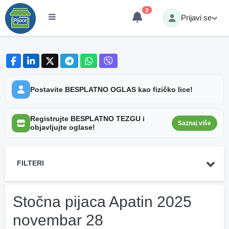
3
Prijavi se
Postavite BESPLATNO OGLAS kao fizičko lice!
Registrujte BESPLATNO TEZGU i
Saznaj više
objavljujte oglase!
FILTERI
Stočna pijaca Apatin 2025
novembar 28