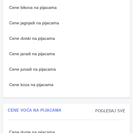
Cene bikova na pijacama
Cene jagnjadi na pijacama
Cene dviski na pijacama
Cene jaradi na pijacama
Cene junadi na pijacama
Cene koza na pijacama
CENE VOĆA NA PIJACAMA
POGLEDAJ SVE
Cene dunje na pijacama