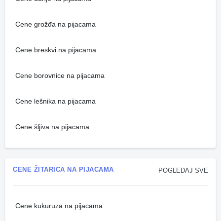
Cene grožđa na pijacama
Cene breskvi na pijacama
Cene borovnice na pijacama
Cene lešnika na pijacama
Cene šljiva na pijacama
CENE ŽITARICA NA PIJACAMA
POGLEDAJ SVE
Cene kukuruza na pijacama