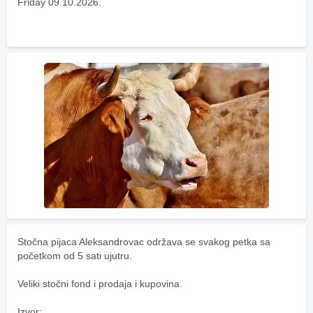
Friday 09.10.2026.
Stočna pijaca Aleksandrovac održava se svakog petka sa 
početkom od 5 sati ujutru.
Veliki stočni fond i prodaja i kupovina.
Izvor: