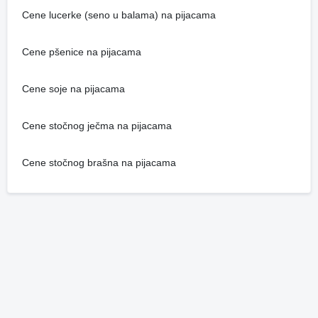
Cene lucerke (seno u balama) na pijacama
Cene pšenice na pijacama
Cene soje na pijacama
Cene stočnog ječma na pijacama
Cene stočnog brašna na pijacama