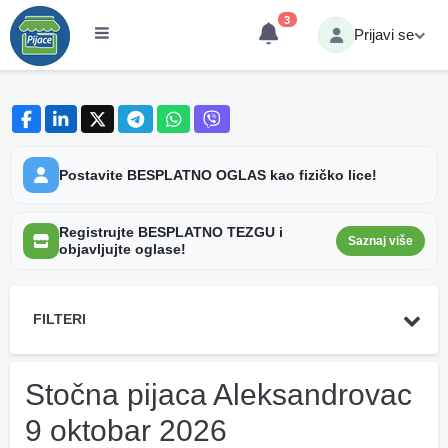
3
Prijavi se
Postavite BESPLATNO OGLAS kao fizičko lice!
Registrujte BESPLATNO TEZGU i
Saznaj više
objavljujte oglase!
FILTERI
Stočna pijaca Aleksandrovac
9 oktobar 2026