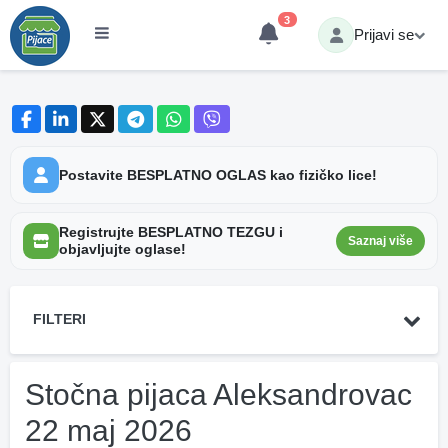
3
Prijavi se
Postavite BESPLATNO OGLAS kao fizičko lice!
Registrujte BESPLATNO TEZGU i
Saznaj više
objavljujte oglase!
FILTERI
Stočna pijaca Aleksandrovac
22 maj 2026