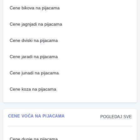
Cene bikova na pijacama
Cene jagnjadi na pijacama
Cene dviski na pijacama
Cene jaradi na pijacama
Cene junadi na pijacama
Cene koza na pijacama
CENE VOĆA NA PIJACAMA
POGLEDAJ SVE
Cene dunje na pijacama