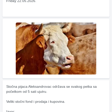
Friday 22.05.2026.
Stočna pijaca Aleksandrovac održava se svakog petka sa 
početkom od 5 sati ujutru.
Veliki stočni fond i prodaja i kupovina.
Izvor: