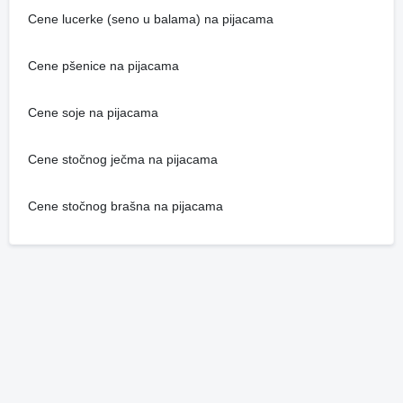
Cene lucerke (seno u balama) na pijacama
Cene pšenice na pijacama
Cene soje na pijacama
Cene stočnog ječma na pijacama
Cene stočnog brašna na pijacama