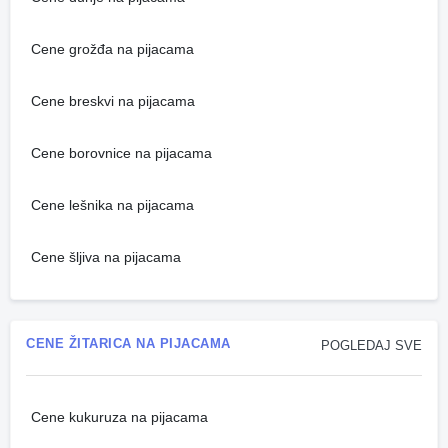
Cene grožđa na pijacama
Cene breskvi na pijacama
Cene borovnice na pijacama
Cene lešnika na pijacama
Cene šljiva na pijacama
CENE ŽITARICA NA PIJACAMA
POGLEDAJ SVE
Cene kukuruza na pijacama