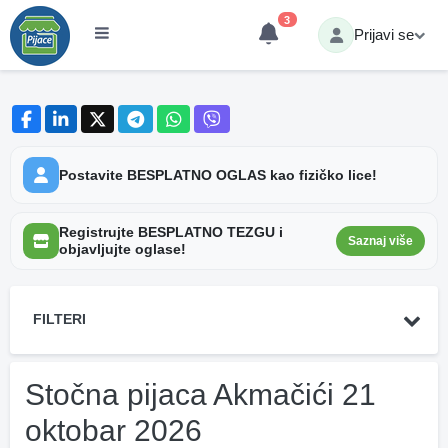
3
Prijavi se
Postavite BESPLATNO OGLAS kao fizičko lice!
Registrujte BESPLATNO TEZGU i
Saznaj više
objavljujte oglase!
FILTERI
Stočna pijaca Akmačići 21
oktobar 2026