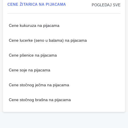
CENE ŽITARICA NA PIJACAMA
POGLEDAJ SVE
Cene kukuruza na pijacama
Cene lucerke (seno u balama) na pijacama
Cene pšenice na pijacama
Cene soje na pijacama
Cene stočnog ječma na pijacama
Cene stočnog brašna na pijacama