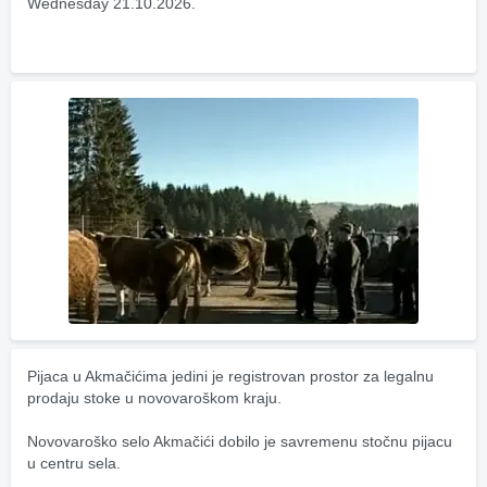
Wednesday 21.10.2026.
Pijaca u Akmačićima jedini je registrovan prostor za legalnu 
prodaju stoke u novovaroškom kraju.
Novovaroško selo Akmačići dobilo je savremenu stočnu pijacu 
u centru sela.