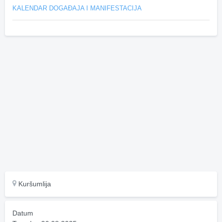
KALENDAR DOGAĐAJA I MANIFESTACIJA
Kuršumlija
Datum