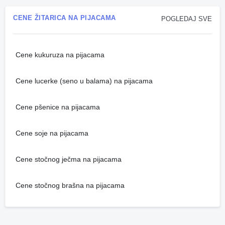
CENE ŽITARICA NA PIJACAMA
POGLEDAJ SVE
Cene kukuruza na pijacama
Cene lucerke (seno u balama) na pijacama
Cene pšenice na pijacama
Cene soje na pijacama
Cene stočnog ječma na pijacama
Cene stočnog brašna na pijacama