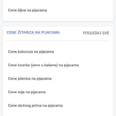
Cene šljiva na pijacama
CENE ŽITARICA NA PIJACAMA
POGLEDAJ SVE
Cene kukuruza na pijacama
Cene lucerke (seno u balama) na pijacama
Cene pšenice na pijacama
Cene soje na pijacama
Cene stočnog ječma na pijacama