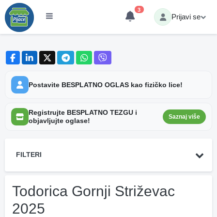
3
Prijavi se
Postavite BESPLATNO OGLAS kao fizičko lice!
Registrujte BESPLATNO TEZGU i
Saznaj više
objavljujte oglase!
FILTERI
Todorica Gornji Striževac
2025