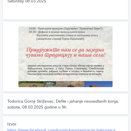
Saturday 08.03.2025.
Todorica Gornji Striževac, Defile i jahanje neosedlanih konja, 
subota, 08.03.2025 godine u 9h.
Izvor:
https://www.facebook.com/turistickaorganizacija.babusnica