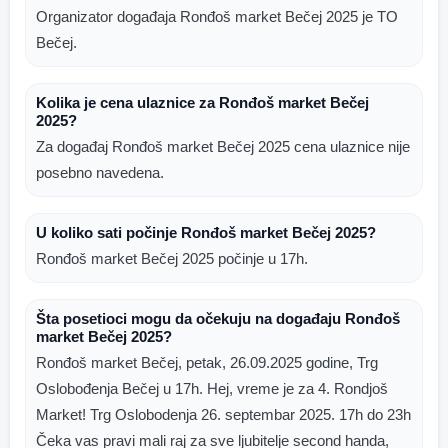
Organizator događaja Ronđoš market Bečej 2025 je TO
Bečej.
Kolika je cena ulaznice za Ronđoš market Bečej
2025?
Za događaj Ronđoš market Bečej 2025 cena ulaznice nije
posebno navedena.
U koliko sati počinje Ronđoš market Bečej 2025?
Ronđoš market Bečej 2025 počinje u 17h.
Šta posetioci mogu da očekuju na događaju Ronđoš
market Bečej 2025?
Ronđoš market Bečej, petak, 26.09.2025 godine, Trg
Oslobođenja Bečej u 17h. Hej, vreme je za 4. Rondjoš
Market! Trg Oslobodenja 26. septembar 2025. 17h do 23h
Čeka vas pravi mali raj za sve ljubitelje second handa,