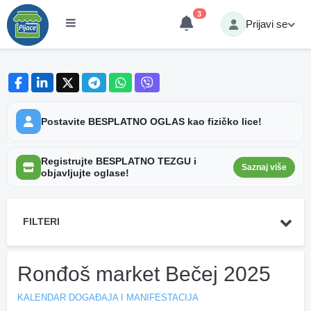
3
Prijavi se
Postavite BESPLATNO OGLAS kao fizičko lice!
Registrujte BESPLATNO TEZGU i
Saznaj više
objavljujte oglase!
FILTERI
Ronđoš market Bečej 2025
KALENDAR DOGAĐAJA I MANIFESTACIJA