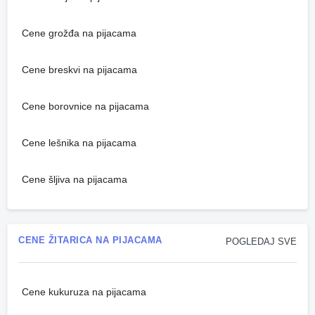
Cene grožđa na pijacama
Cene breskvi na pijacama
Cene borovnice na pijacama
Cene lešnika na pijacama
Cene šljiva na pijacama
CENE ŽITARICA NA PIJACAMA
POGLEDAJ SVE
Cene kukuruza na pijacama