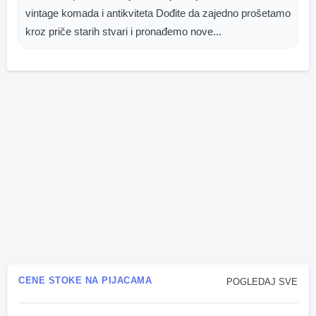
vintage komada i antikviteta Dođite da zajedno prošetamo
kroz priče starih stvari i pronađemo nove...
CENE STOKE NA PIJACAMA
POGLEDAJ SVE