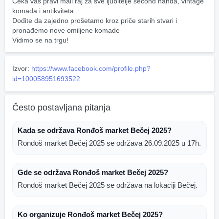
Čeka vas pravi mali raj za sve ljubitelje second handa, vintage 
komada i antikviteta 
Dođite da zajedno prošetamo kroz priče starih stvari i 
pronađemo nove omiljene komade 
Vidimo se na trgu!
Izvor:
https://www.facebook.com/profile.php?
id=100058951693522
Često postavljana pitanja
Kada se održava Ronđoš market Bečej 2025?
Ronđoš market Bečej 2025 se održava 26.09.2025 u 17h.
Gde se održava Ronđoš market Bečej 2025?
Ronđoš market Bečej 2025 se održava na lokaciji Bečej.
Ko organizuje Ronđoš market Bečej 2025?