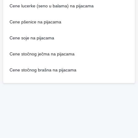
Cene lucerke (seno u balama) na pijacama
Cene pšenice na pijacama
Cene soje na pijacama
Cene stočnog ječma na pijacama
Cene stočnog brašna na pijacama