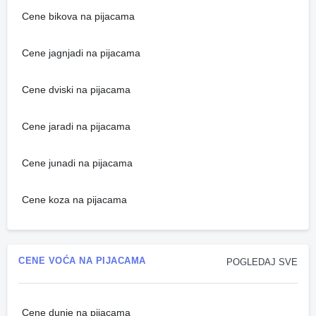
Cene bikova na pijacama
Cene jagnjadi na pijacama
Cene dviski na pijacama
Cene jaradi na pijacama
Cene junadi na pijacama
Cene koza na pijacama
CENE VOĆA NA PIJACAMA
POGLEDAJ SVE
Cene dunje na pijacama