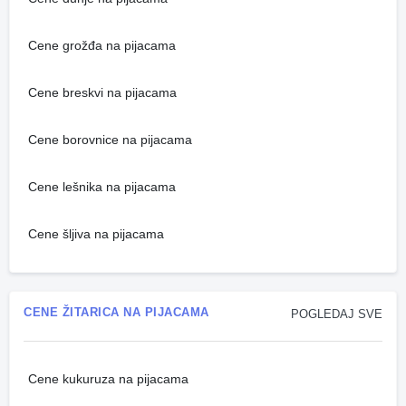
Cene grožđa na pijacama
Cene breskvi na pijacama
Cene borovnice na pijacama
Cene lešnika na pijacama
Cene šljiva na pijacama
CENE ŽITARICA NA PIJACAMA
POGLEDAJ SVE
Cene kukuruza na pijacama