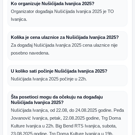
Ko organizuje Nušićijada Ivanjica 2025?
Organizator događaja Nušićijada Ivanjica 2025 je TO
Ivanjica.
Kolika je cena ulaznice za Nušićijada Ivanjica 2025?
Za događaj Nušićijada Ivanjica 2025 cena ulaznice nije
posebno navedena.
U koliko sati počinje Nušićijada Ivanjica 2025?
Nušićijada Ivanjica 2025 počinje u 22h.
Šta posetioci mogu da očekuju na događaju
Nušićijada Ivanjica 2025?
Nušićijada Ivanjica, od 22.08, do 24.08.2025 godine. Peđa
Jovanović Ivanjica, petak, 22.08.2025 godine, Trg Doma
Kulture Ivanjica u 22h. Big Bend RTS Ivanjica, subota,
23.08.2025 godine, Trg Doma Kulture Ivanjica u 19h.