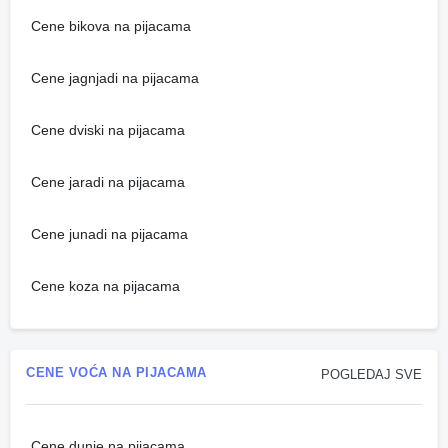
Cene bikova na pijacama
Cene jagnjadi na pijacama
Cene dviski na pijacama
Cene jaradi na pijacama
Cene junadi na pijacama
Cene koza na pijacama
CENE VOĆA NA PIJACAMA
POGLEDAJ SVE
Cene dunje na pijacama