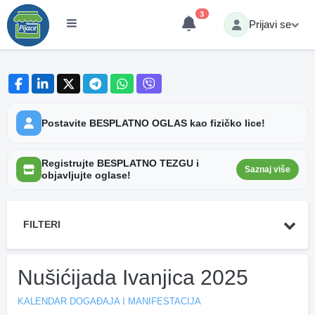
3
Prijavi se
Postavite BESPLATNO OGLAS kao fizičko lice!
Registrujte BESPLATNO TEZGU i
Saznaj više
objavljujte oglase!
FILTERI
Nušićijada Ivanjica 2025
KALENDAR DOGAĐAJA I MANIFESTACIJA