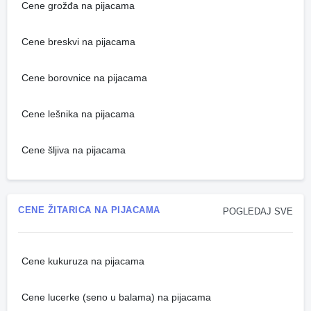
Cene grožđa na pijacama
Cene breskvi na pijacama
Cene borovnice na pijacama
Cene lešnika na pijacama
Cene šljiva na pijacama
CENE ŽITARICA NA PIJACAMA
POGLEDAJ SVE
Cene kukuruza na pijacama
Cene lucerke (seno u balama) na pijacama