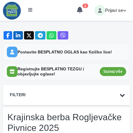
3
Prijavi se
Postavite BESPLATNO OGLAS kao fizičko lice!
Registrujte BESPLATNO TEZGU i
Saznaj više
objavljujte oglase!
FILTERI
Krajinska berba Rogljevačke
Pivnice 2025