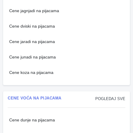
Cene jagnjadi na pijacama
Cene dviski na pijacama
Cene jaradi na pijacama
Cene junadi na pijacama
Cene koza na pijacama
CENE VOĆA NA PIJACAMA
POGLEDAJ SVE
Cene dunje na pijacama