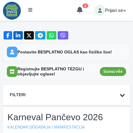
3
Prijavi se
Postavite BESPLATNO OGLAS kao fizičko lice!
Registrujte BESPLATNO TEZGU i
Saznaj više
objavljujte oglase!
FILTERI
Karneval Pančevo 2026
KALENDAR DOGAĐAJA I MANIFESTACIJA