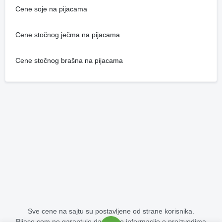
Cene soje na pijacama
Cene stočnog ječma na pijacama
Cene stočnog brašna na pijacama
Sve cene na sajtu su postavljene od strane korisnika.
Pijace.com ne garantuje da su sve informacije o proizvodima