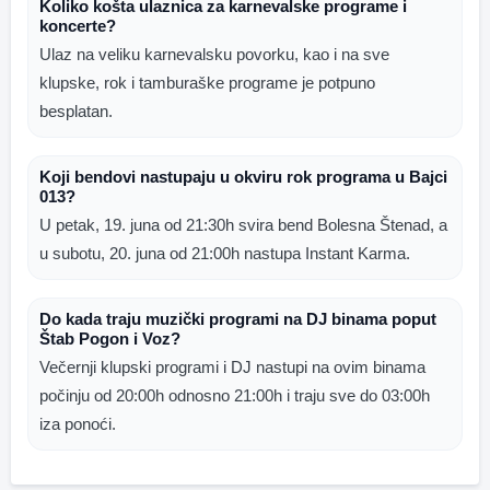
Koliko košta ulaznica za karnevalske programe i
koncerte?
Ulaz na veliku karnevalsku povorku, kao i na sve
klupske, rok i tamburaške programe je potpuno
besplatan.
Koji bendovi nastupaju u okviru rok programa u Bajci
013?
U petak, 19. juna od 21:30h svira bend Bolesna Štenad, a
u subotu, 20. juna od 21:00h nastupa Instant Karma.
Do kada traju muzički programi na DJ binama poput
Štab Pogon i Voz?
Večernji klupski programi i DJ nastupi na ovim binama
počinju od 20:00h odnosno 21:00h i traju sve do 03:00h
iza ponoći.