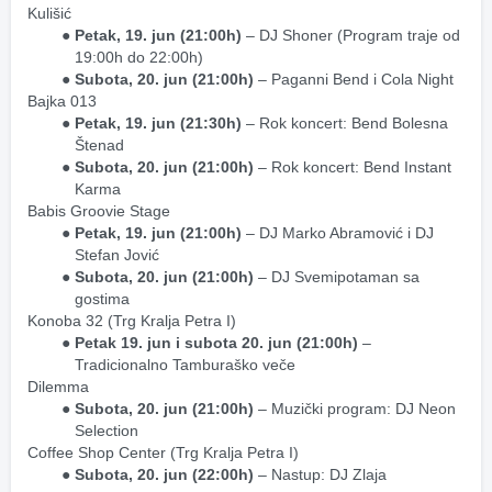
Kulišić
Petak, 19. jun (21:00h)
 – DJ Shoner (Program traje od 
19:00h do 22:00h)
Subota, 20. jun (21:00h)
 – Paganni Bend i Cola Night
Bajka 013
Petak, 19. jun (21:30h)
 – Rok koncert: Bend Bolesna 
Štenad
Subota, 20. jun (21:00h)
 – Rok koncert: Bend Instant 
Karma
Babis Groovie Stage
Petak, 19. jun (21:00h)
 – DJ Marko Abramović i DJ 
Stefan Jović
Subota, 20. jun (21:00h)
 – DJ Svemipotaman sa 
gostima
Konoba 32 (Trg Kralja Petra I)
Petak 19. jun i subota 20. jun (21:00h)
 – 
Tradicionalno Tamburaško veče
Dilemma
Subota, 20. jun (21:00h)
 – Muzički program: DJ Neon 
Selection
Coffee Shop Center (Trg Kralja Petra I)
Subota, 20. jun (22:00h)
 – Nastup: DJ Zlaja