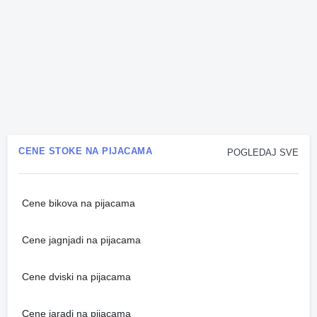
CENE STOKE NA PIJACAMA
POGLEDAJ SVE
Cene bikova na pijacama
Cene jagnjadi na pijacama
Cene dviski na pijacama
Cene jaradi na pijacama