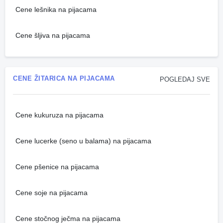
Cene lešnika na pijacama
Cene šljiva na pijacama
CENE ŽITARICA NA PIJACAMA
POGLEDAJ SVE
Cene kukuruza na pijacama
Cene lucerke (seno u balama) na pijacama
Cene pšenice na pijacama
Cene soje na pijacama
Cene stočnog ječma na pijacama