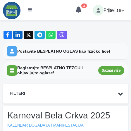
3
Prijavi se
Postavite BESPLATNO OGLAS kao fizičko lice!
Registrujte BESPLATNO TEZGU i
Saznaj više
objavljujte oglase!
FILTERI
Karneval Bela Crkva 2025
KALENDAR DOGAĐAJA I MANIFESTACIJA