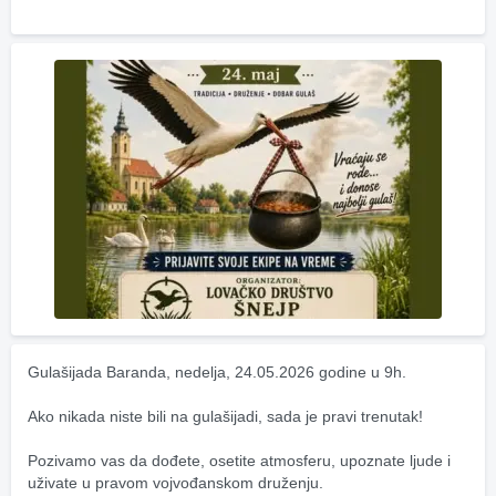
Gulašijada Baranda, nedelja, 24.05.2026 godine u 9h.
Ako nikada niste bili na gulašijadi, sada je pravi trenutak! 
Pozivamo vas da dođete, osetite atmosferu, upoznate ljude i 
uživate u pravom vojvođanskom druženju.