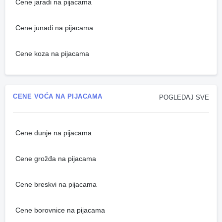
Cene jaradi na pijacama
Cene junadi na pijacama
Cene koza na pijacama
CENE VOĆA NA PIJACAMA
POGLEDAJ SVE
Cene dunje na pijacama
Cene grožđa na pijacama
Cene breskvi na pijacama
Cene borovnice na pijacama