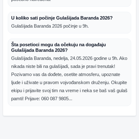
U koliko sati počinje Gulašijada Baranda 2026?
Gulašijada Baranda 2026 počinje u 9h.
Šta posetioci mogu da očekuju na događaju
Gulašijada Baranda 2026?
Gulašijada Baranda, nedelja, 24.05.2026 godine u 9h. Ako
nikada niste bili na gulašijadi, sada je pravi trenutak!
Pozivamo vas da dođete, osetite atmosferu, upoznate
ljude i uživate u pravom vojvođanskom druženju. Okupite
ekipu i prijavite svoj tim na vreme i neka se baš vaš gulaš
pamti! Prijave: 060 087 9805...