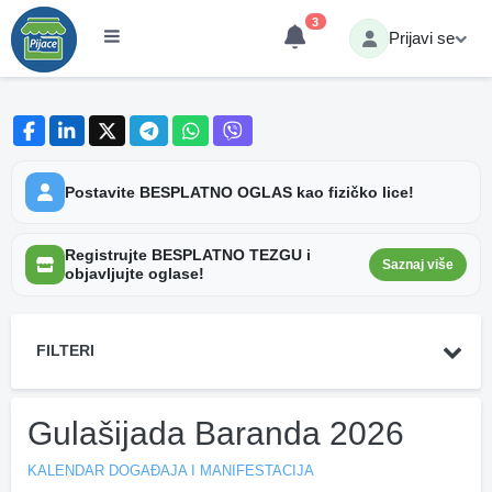
3
Prijavi se
Postavite BESPLATNO OGLAS kao fizičko lice!
Registrujte BESPLATNO TEZGU i
Saznaj više
objavljujte oglase!
FILTERI
Gulašijada Baranda 2026
KALENDAR DOGAĐAJA I MANIFESTACIJA