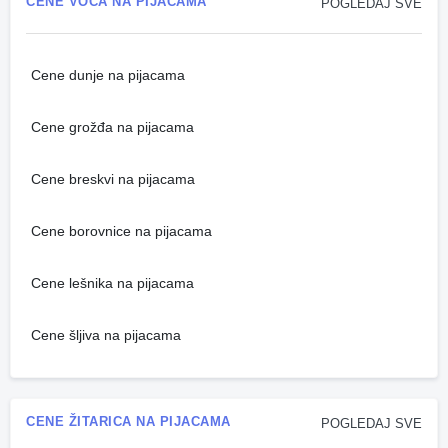
CENE VOĆA NA PIJACAMA
POGLEDAJ SVE
Cene dunje na pijacama
Cene grožđa na pijacama
Cene breskvi na pijacama
Cene borovnice na pijacama
Cene lešnika na pijacama
Cene šljiva na pijacama
CENE ŽITARICA NA PIJACAMA
POGLEDAJ SVE