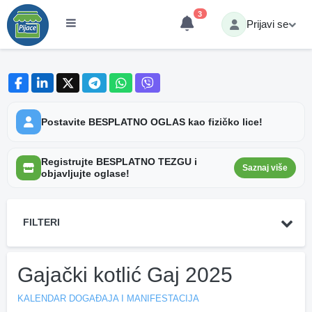
3
Prijavi se
Postavite BESPLATNO OGLAS kao fizičko lice!
Registrujte BESPLATNO TEZGU i
Saznaj više
objavljujte oglase!
FILTERI
Gajački kotlić Gaj 2025
KALENDAR DOGAĐAJA I MANIFESTACIJA