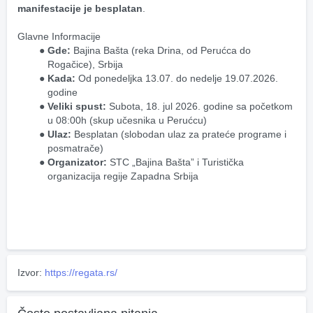
manifestacije je besplatan
.
Glavne Informacije
Gde:
 Bajina Bašta (reka Drina, od Perućca do 
Rogačice), Srbija
Kada:
 Od ponedeljka 13.07. do nedelje 19.07.2026. 
godine
Veliki spust:
 Subota, 18. jul 2026. godine sa početkom 
u 08:00h (skup učesnika u Perućcu)
Ulaz:
 Besplatan (slobodan ulaz za prateće programe i 
posmatrače)
Organizator:
 STC „Bajina Bašta” i Turistička 
organizacija regije Zapadna Srbija
Izvor:
https://regata.rs/