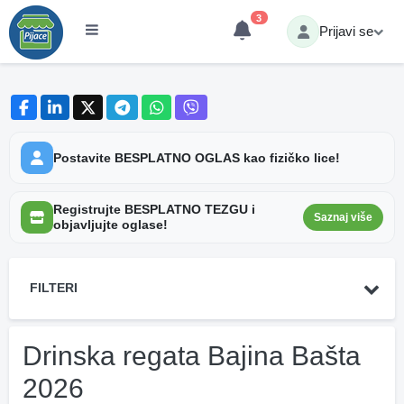
3
Prijavi se
Postavite BESPLATNO OGLAS kao fizičko lice!
Registrujte BESPLATNO TEZGU i
Saznaj više
objavljujte oglase!
FILTERI
Drinska regata Bajina Bašta
2026