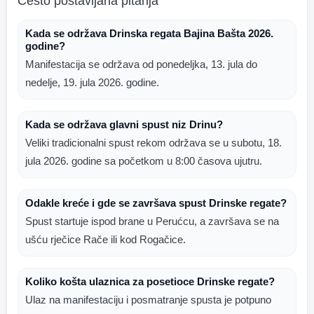
Često postavljana pitanja
Kada se održava Drinska regata Bajina Bašta 2026.
godine?
Manifestacija se održava od ponedeljka, 13. jula do
nedelje, 19. jula 2026. godine.
Kada se održava glavni spust niz Drinu?
Veliki tradicionalni spust rekom održava se u subotu, 18.
jula 2026. godine sa početkom u 8:00 časova ujutru.
Odakle kreće i gde se završava spust Drinske regate?
Spust startuje ispod brane u Perućcu, a završava se na
ušću rječice Rače ili kod Rogačice.
Koliko košta ulaznica za posetioce Drinske regate?
Ulaz na manifestaciju i posmatranje spusta je potpuno