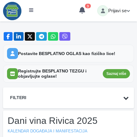
3
Prijavi se
Postavite BESPLATNO OGLAS kao fizičko lice!
Registrujte BESPLATNO TEZGU i
Saznaj više
objavljujte oglase!
FILTERI
Dani vina Rivica 2025
KALENDAR DOGAĐAJA I MANIFESTACIJA