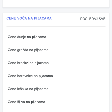
CENE VOĆA NA PIJACAMA
POGLEDAJ SVE
Cene dunje na pijacama
Cene grožđa na pijacama
Cene breskvi na pijacama
Cene borovnice na pijacama
Cene lešnika na pijacama
Cene šljiva na pijacama