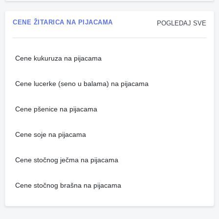
CENE ŽITARICA NA PIJACAMA
POGLEDAJ SVE
Cene kukuruza na pijacama
Cene lucerke (seno u balama) na pijacama
Cene pšenice na pijacama
Cene soje na pijacama
Cene stočnog ječma na pijacama
Cene stočnog brašna na pijacama