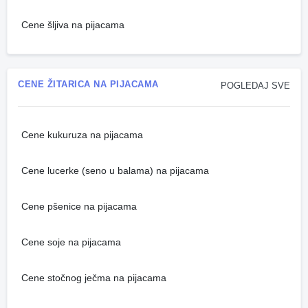
Cene šljiva na pijacama
CENE ŽITARICA NA PIJACAMA
POGLEDAJ SVE
Cene kukuruza na pijacama
Cene lucerke (seno u balama) na pijacama
Cene pšenice na pijacama
Cene soje na pijacama
Cene stočnog ječma na pijacama