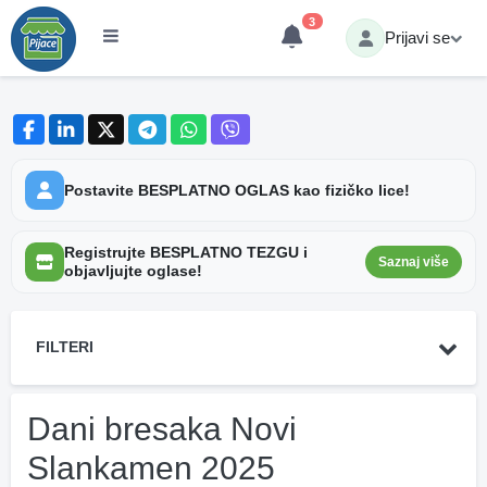
3
Prijavi se
Postavite BESPLATNO OGLAS kao fizičko lice!
Registrujte BESPLATNO TEZGU i
Saznaj više
objavljujte oglase!
FILTERI
Dani bresaka Novi
Slankamen 2025