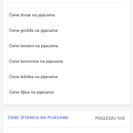
Cene dunje na pijacama
Cene grožđa na pijacama
Cene breskvi na pijacama
Cene borovnice na pijacama
Cene lešnika na pijacama
Cene šljiva na pijacama
CENE ŽITARICA NA PIJACAMA
POGLEDAJ SVE