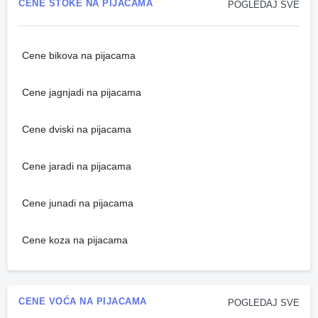
CENE STOKE NA PIJACAMA
POGLEDAJ SVE
Cene bikova na pijacama
Cene jagnjadi na pijacama
Cene dviski na pijacama
Cene jaradi na pijacama
Cene junadi na pijacama
Cene koza na pijacama
CENE VOĆA NA PIJACAMA
POGLEDAJ SVE