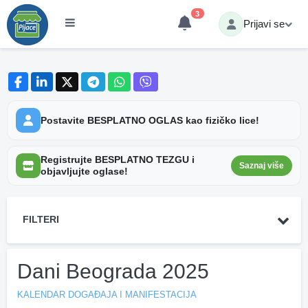
3
Prijavi se
Postavite BESPLATNO OGLAS kao fizičko lice!
Registrujte BESPLATNO TEZGU i
Saznaj više
objavljujte oglase!
FILTERI
Dani Beograda 2025
KALENDAR DOGAĐAJA I MANIFESTACIJA