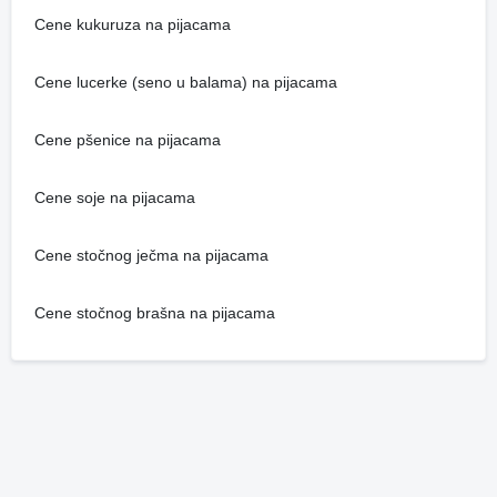
Cene kukuruza na pijacama
Cene lucerke (seno u balama) na pijacama
Cene pšenice na pijacama
Cene soje na pijacama
Cene stočnog ječma na pijacama
Cene stočnog brašna na pijacama