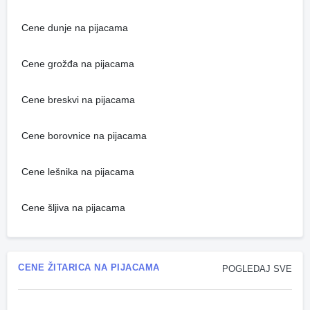
Cene dunje na pijacama
Cene grožđa na pijacama
Cene breskvi na pijacama
Cene borovnice na pijacama
Cene lešnika na pijacama
Cene šljiva na pijacama
CENE ŽITARICA NA PIJACAMA
POGLEDAJ SVE