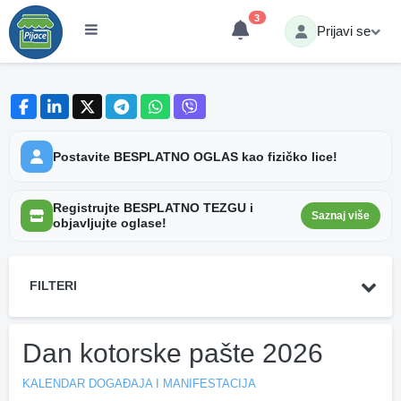
3
Prijavi se
Postavite BESPLATNO OGLAS kao fizičko lice!
Registrujte BESPLATNO TEZGU i
Saznaj više
objavljujte oglase!
FILTERI
Dan kotorske pašte 2026
KALENDAR DOGAĐAJA I MANIFESTACIJA