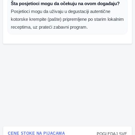
Šta posjetioci mogu da očekuju na ovom događaju?
Posjetioci mogu da uživaju u degustaciji autentične
kotorske krempite (pašte) pripremljene po starim lokalnim
receptima, uz prateći zabavni program.
CENE STOKE NA PIJACAMA
POGLEDAJ SVE