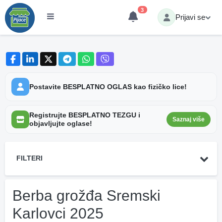
3
Prijavi se
Postavite BESPLATNO OGLAS kao fizičko lice!
Registrujte BESPLATNO TEZGU i
Saznaj više
objavljujte oglase!
FILTERI
Berba grožđa Sremski
Karlovci 2025