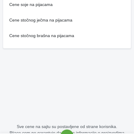
Cene soje na pijacama
Cene stočnog ječma na pijacama
Cene stočnog brašna na pijacama
Sve cene na sajtu su postavljene od strane korisnika.
Pijace.com ne garantuje da su sve informacije o proizvodima