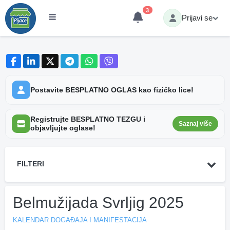
3
Prijavi se
Postavite BESPLATNO OGLAS kao fizičko lice!
Registrujte BESPLATNO TEZGU i
Saznaj više
objavljujte oglase!
FILTERI
Belmužijada Svrljig 2025
KALENDAR DOGAĐAJA I MANIFESTACIJA