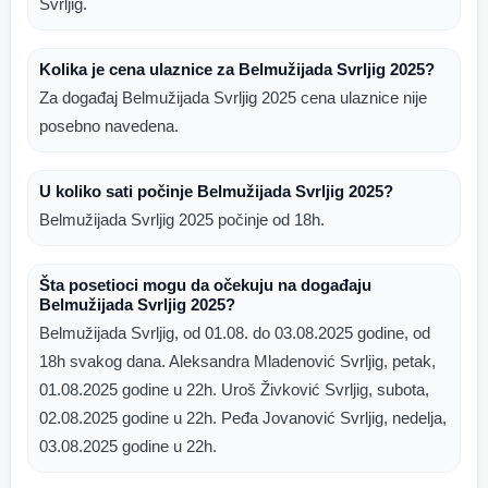
Svrljig.
Kolika je cena ulaznice za Belmužijada Svrljig 2025?
Za događaj Belmužijada Svrljig 2025 cena ulaznice nije
posebno navedena.
U koliko sati počinje Belmužijada Svrljig 2025?
Belmužijada Svrljig 2025 počinje od 18h.
Šta posetioci mogu da očekuju na događaju
Belmužijada Svrljig 2025?
Belmužijada Svrljig, od 01.08. do 03.08.2025 godine, od
18h svakog dana. Aleksandra Mladenović Svrljig, petak,
01.08.2025 godine u 22h. Uroš Živković Svrljig, subota,
02.08.2025 godine u 22h. Peđa Jovanović Svrljig, nedelja,
03.08.2025 godine u 22h.