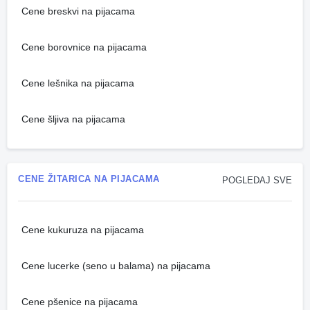
Cene breskvi na pijacama
Cene borovnice na pijacama
Cene lešnika na pijacama
Cene šljiva na pijacama
CENE ŽITARICA NA PIJACAMA
POGLEDAJ SVE
Cene kukuruza na pijacama
Cene lucerke (seno u balama) na pijacama
Cene pšenice na pijacama