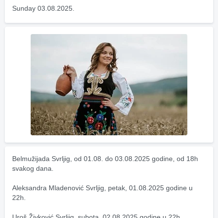
Sunday 03.08.2025.
Belmužijada Svrljig, od 01.08. do 03.08.2025 godine, od 18h 
svakog dana.
Aleksandra Mladenović Svrljig, petak, 01.08.2025 godine u 
22h.
Uroš Živković Svrljig, subota, 02.08.2025 godine u 22h.