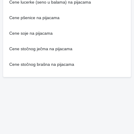
Cene lucerke (seno u balama) na pijacama
Cene pšenice na pijacama
Cene soje na pijacama
Cene stočnog ječma na pijacama
Cene stočnog brašna na pijacama