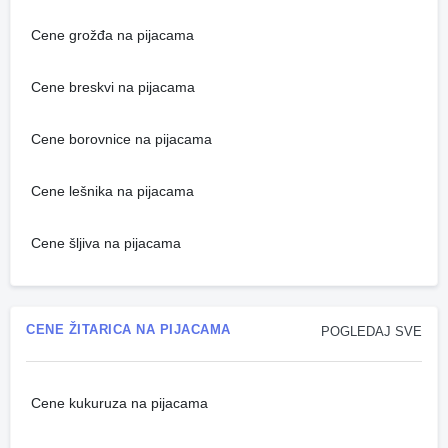
Cene grožđa na pijacama
Cene breskvi na pijacama
Cene borovnice na pijacama
Cene lešnika na pijacama
Cene šljiva na pijacama
CENE ŽITARICA NA PIJACAMA
POGLEDAJ SVE
Cene kukuruza na pijacama