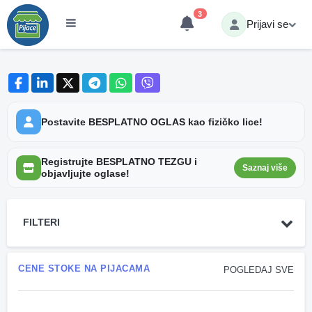
3
Prijavi se
Postavite BESPLATNO OGLAS kao fizičko lice!
Registrujte BESPLATNO TEZGU i
Saznaj više
objavljujte oglase!
FILTERI
CENE STOKE NA PIJACAMA
POGLEDAJ SVE