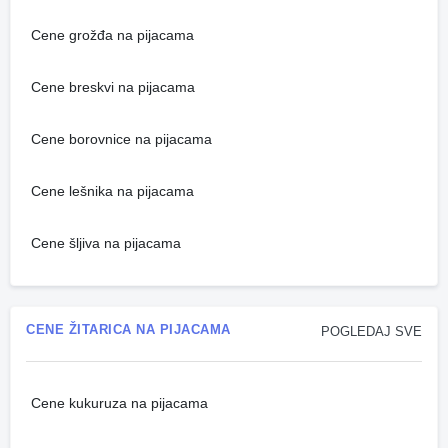
Cene grožđa na pijacama
Cene breskvi na pijacama
Cene borovnice na pijacama
Cene lešnika na pijacama
Cene šljiva na pijacama
CENE ŽITARICA NA PIJACAMA
POGLEDAJ SVE
Cene kukuruza na pijacama