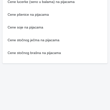
Cene lucerke (seno u balama) na pijacama
Cene pšenice na pijacama
Cene soje na pijacama
Cene stočnog ječma na pijacama
Cene stočnog brašna na pijacama