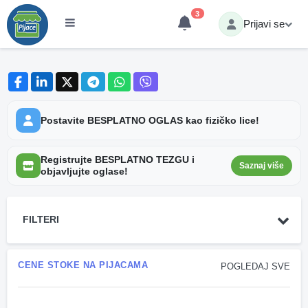
3
Prijavi se
Postavite BESPLATNO OGLAS kao fizičko lice!
Registrujte BESPLATNO TEZGU i
Saznaj više
objavljujte oglase!
FILTERI
CENE STOKE NA PIJACAMA
POGLEDAJ SVE