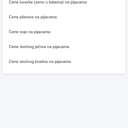
Cene lucerke (seno u balama) na pijacama
Cene pšenice na pijacama
Cene soje na pijacama
Cene stočnog ječma na pijacama
Cene stočnog brašna na pijacama