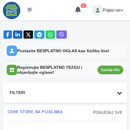
3
Prijavi se
Postavite BESPLATNO OGLAS kao fizičko lice!
Registrujte BESPLATNO TEZGU i
Saznaj više
objavljujte oglase!
FILTERI
CENE STOKE NA PIJACAMA
POGLEDAJ SVE