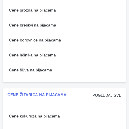
Cene grožđa na pijacama
Cene breskvi na pijacama
Cene borovnice na pijacama
Cene lešnika na pijacama
Cene šljiva na pijacama
CENE ŽITARICA NA PIJACAMA
POGLEDAJ SVE
Cene kukuruza na pijacama