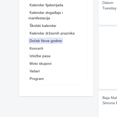
Datum
Kalendar fijakerijada
Tuesday
Kalendar događaja i
manifestacija
Školski kalendar
Kalendar državnih praznika
Doček Nove godine
Koncerti
Izložbe pasa
Moto skupovi
Vašari
Program
Baja Mal
Simona B