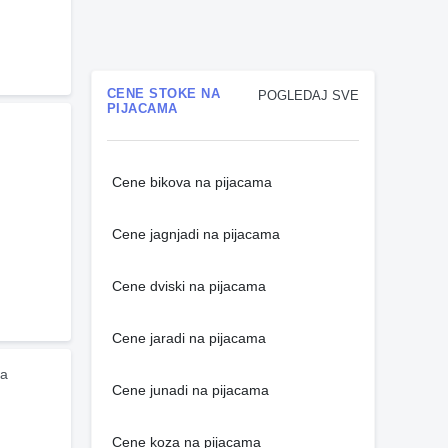
CENE STOKE NA
POGLEDAJ SVE
PIJACAMA
Cene bikova na pijacama
Cene jagnjadi na pijacama
Cene dviski na pijacama
Cene jaradi na pijacama
a 
Cene junadi na pijacama
Cene koza na pijacama