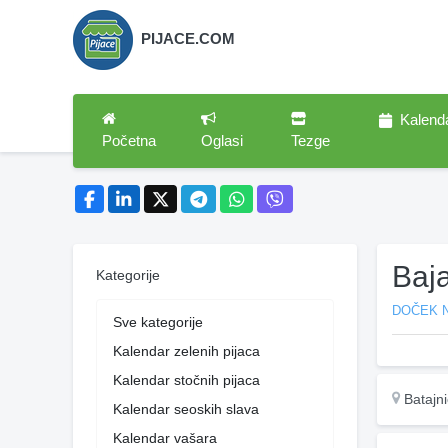
PIJACE.COM
Kalend
Početna
Oglasi
Tezge
Baj
Kategorije
DOČEK 
Sve kategorije
Kalendar zelenih pijaca
Kalendar stočnih pijaca
Batajn
Kalendar seoskih slava
Kalendar vašara