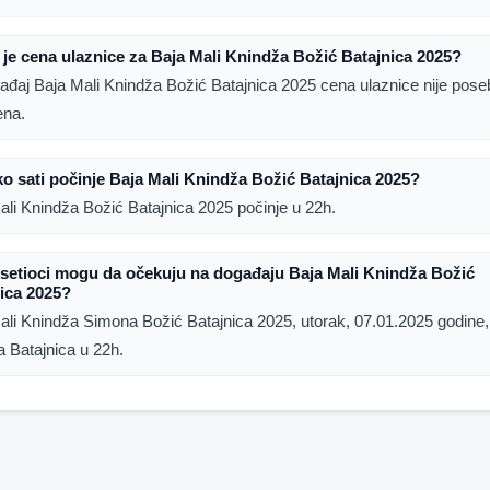
 je cena ulaznice za Baja Mali Knindža Božić Batajnica 2025?
ađaj Baja Mali Knindža Božić Batajnica 2025 cena ulaznice nije pos
ena.
ko sati počinje Baja Mali Knindža Božić Batajnica 2025?
ali Knindža Božić Batajnica 2025 počinje u 22h.
setioci mogu da očekuju na događaju Baja Mali Knindža Božić
ica 2025?
ali Knindža Simona Božić Batajnica 2025, utorak, 07.01.2025 godine,
 Batajnica u 22h.