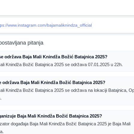
tps://www.instagram.com/bajamaliknindza_official
postavljana pitanja
e održava Baja Mali Knindža Božić Batajnica 2025?
ali Knindža Božić Batajnica 2025 se održava 07.01.2025 u 22h.
 održava Baja Mali Knindža Božić Batajnica 2025?
ali Knindža Božić Batajnica 2025 se održava na lokaciji Batajnica, O
.
anizuje Baja Mali Knindža Božić Batajnica 2025?
zator događaja Baja Mali Knindža Božić Batajnica 2025 je Baja Mali
a.