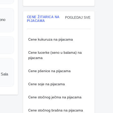
CENE ŽITARICA NA
POGLEDAJ SVE
ebno
PIJACAMA
Cene kukuruza na pijacama
Cene lucerke (seno u balama) na
pijacama
Cene pšenice na pijacama
 Sala
Cene soje na pijacama
Cene stočnog ječma na pijacama
Cene stočnog brašna na pijacama