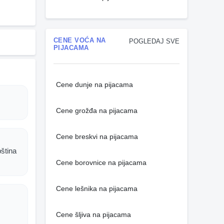
CENE VOĆA NA
POGLEDAJ SVE
PIJACAMA
Cene dunje na pijacama
Cene grožđa na pijacama
Cene breskvi na pijacama
pština
Cene borovnice na pijacama
Cene lešnika na pijacama
Cene šljiva na pijacama