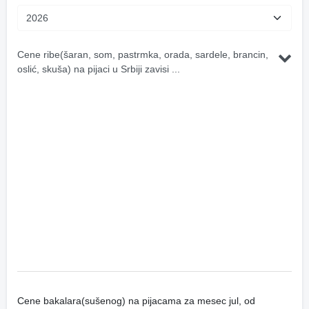
Cene ribe(šaran, som, pastrmka, orada, sardele, brancin,
oslić, skuša) na pijaci u Srbiji zavisi ...
Cene bakalara(sušenog) na pijacama za mesec jul, od