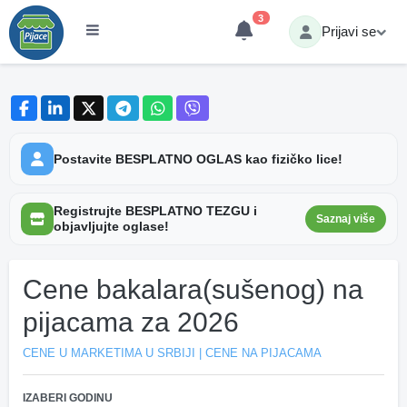
3
Prijavi se
Postavite BESPLATNO OGLAS kao fizičko lice!
Registrujte BESPLATNO TEZGU i
Saznaj više
objavljujte oglase!
Cene bakalara(sušenog) na
pijacama za 2026
CENE U MARKETIMA U SRBIJI | CENE NA PIJACAMA
IZABERI GODINU