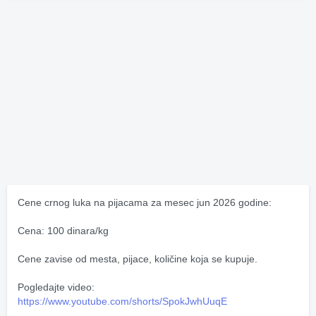
Cene crnog luka na pijacama za mesec jun 2026 godine:
Cena: 100 dinara/kg
Cene zavise od mesta, pijace, količine koja se kupuje.
Pogledajte video:
https://www.youtube.com/shorts/SpokJwhUuqE