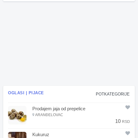
OGLASI | PIJACE
POTKATEGORIJE
Prodajem jaja od prepelice
ARANĐELOVAC
10
RSD
Kukuruz