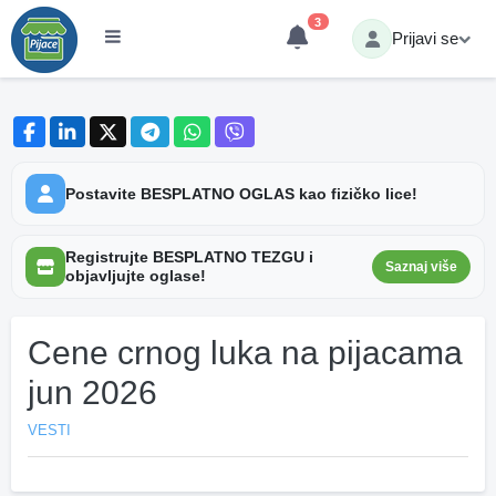
3
Prijavi se
Postavite BESPLATNO OGLAS kao fizičko lice!
Registrujte BESPLATNO TEZGU i
Saznaj više
objavljujte oglase!
Cene crnog luka na pijacama
jun 2026
VESTI