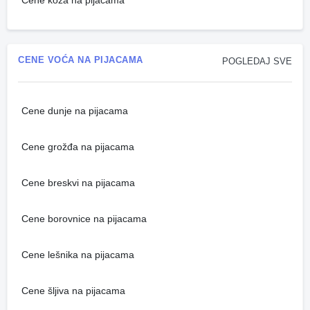
Cene koza na pijacama
CENE VOĆA NA PIJACAMA
POGLEDAJ SVE
Cene dunje na pijacama
Cene grožđa na pijacama
Cene breskvi na pijacama
Cene borovnice na pijacama
Cene lešnika na pijacama
Cene šljiva na pijacama