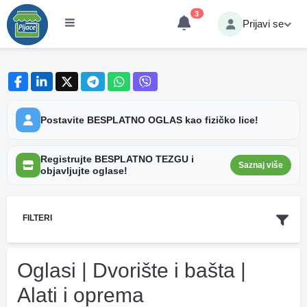
3
Prijavi se
Postavite BESPLATNO OGLAS kao fizičko lice!
Registrujte BESPLATNO TEZGU i
Saznaj više
objavljujte oglase!
FILTERI
Oglasi | Dvorište i bašta |
Alati i oprema