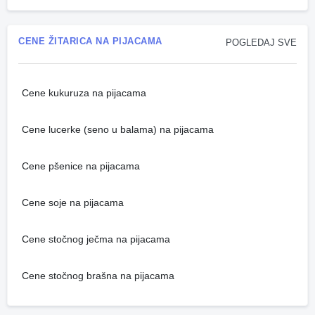
CENE ŽITARICA NA PIJACAMA
POGLEDAJ SVE
Cene kukuruza na pijacama
Cene lucerke (seno u balama) na pijacama
Cene pšenice na pijacama
Cene soje na pijacama
Cene stočnog ječma na pijacama
Cene stočnog brašna na pijacama