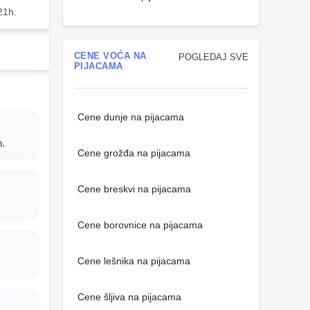
21h.
CENE VOĆA NA
POGLEDAJ SVE
PIJACAMA
Cene dunje na pijacama
h.
Cene grožđa na pijacama
Cene breskvi na pijacama
Cene borovnice na pijacama
Cene lešnika na pijacama
Cene šljiva na pijacama