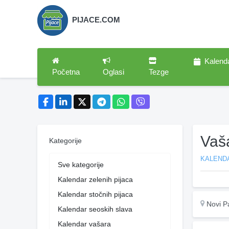
PIJACE.COM
Kalend
Početna
Oglasi
Tezge
Vaš
Kategorije
KALEND
Sve kategorije
Kalendar zelenih pijaca
Kalendar stočnih pijaca
Novi P
Kalendar seoskih slava
Kalendar vašara