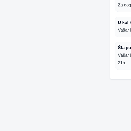
Za dog
U koli
Vašar 
Šta po
Vašar 
21h.