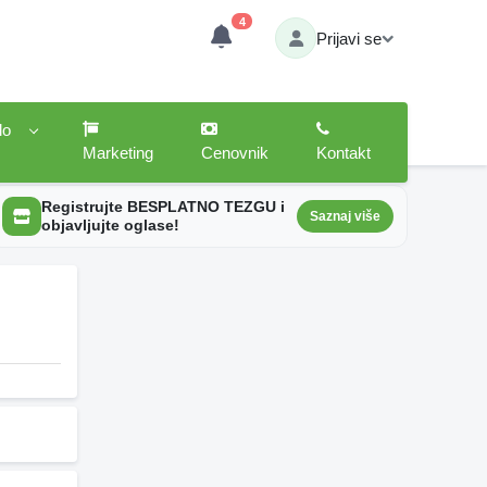
4
Prijavi se
lo
Marketing
Cenovnik
Kontakt
Registrujte BESPLATNO TEZGU i
Saznaj više
objavljujte oglase!