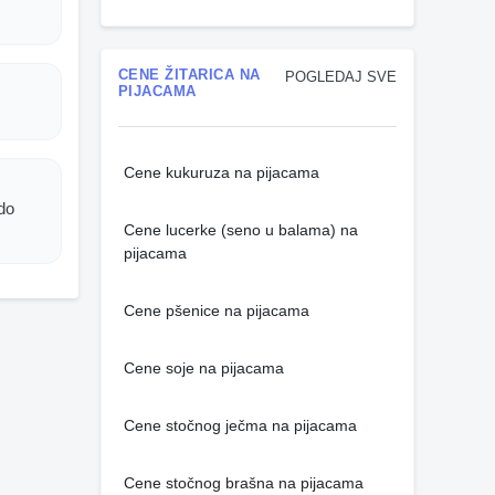
CENE ŽITARICA NA
POGLEDAJ SVE
PIJACAMA
Cene kukuruza na pijacama
do
Cene lucerke (seno u balama) na
pijacama
Cene pšenice na pijacama
Cene soje na pijacama
Cene stočnog ječma na pijacama
Cene stočnog brašna na pijacama