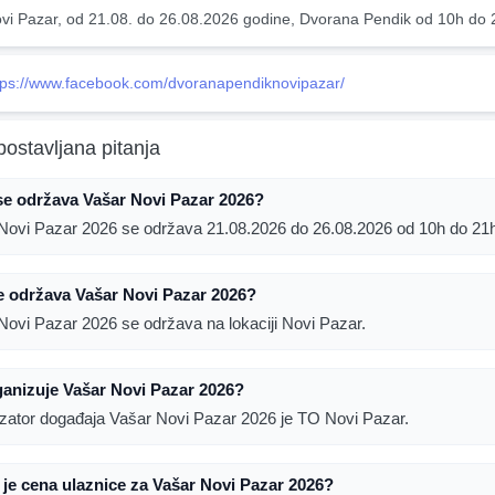
vi Pazar, od 21.08. do 26.08.2026 godine, Dvorana Pendik od 10h do 
tps://www.facebook.com/dvoranapendiknovipazar/
postavljana pitanja
se održava Vašar Novi Pazar 2026?
Novi Pazar 2026 se održava 21.08.2026 do 26.08.2026 od 10h do 21
e održava Vašar Novi Pazar 2026?
Novi Pazar 2026 se održava na lokaciji Novi Pazar.
anizuje Vašar Novi Pazar 2026?
zator događaja Vašar Novi Pazar 2026 je TO Novi Pazar.
 je cena ulaznice za Vašar Novi Pazar 2026?