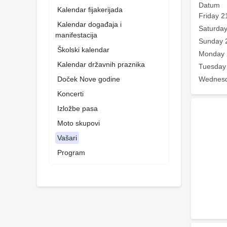
Datum
Kalendar fijakerijada
Friday 2
Kalendar događaja i
Saturday
manifestacija
Sunday 
Školski kalendar
Monday 
Kalendar državnih praznika
Tuesday
Doček Nove godine
Wednesd
Koncerti
Izložbe pasa
Moto skupovi
Vašari
Program