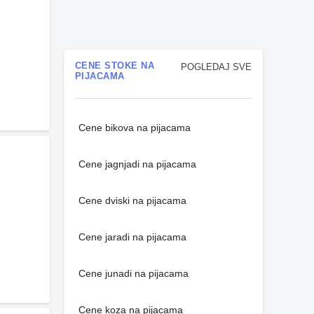
CENE STOKE NA
POGLEDAJ SVE
PIJACAMA
Cene bikova na pijacama
Cene jagnjadi na pijacama
Cene dviski na pijacama
Cene jaradi na pijacama
Cene junadi na pijacama
Cene koza na pijacama