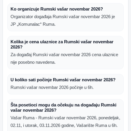
Ko organizuje Rumski vašar novembar 2026?
Organizator događaja Rumski vašar novembar 2026 je
JP „Komunalac“ Ruma.
Kolika je cena ulaznice za Rumski vašar novembar
2026?
Za događaj Rumski vašar novembar 2026 cena ulaznice
nije posebno navedena.
U koliko sati počinje Rumski vašar novembar 2026?
Rumski vašar novembar 2026 počinje u 6h.
Šta posetioci mogu da očekuju na događaju Rumski
vašar novembar 2026?
Vašar Ruma - Rumski vašar novembar 2026, ponedeljak,
02.11, i utorak, 03.11.2026 godine, Vašarište Ruma u 6h.