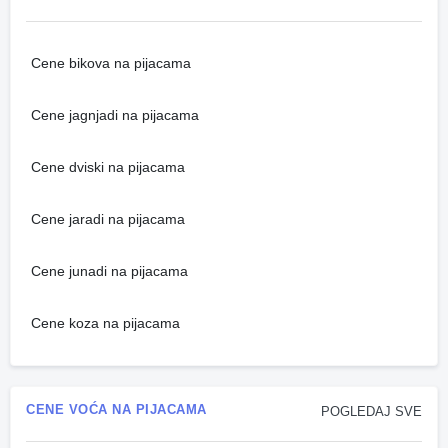
Cene bikova na pijacama
Cene jagnjadi na pijacama
Cene dviski na pijacama
Cene jaradi na pijacama
Cene junadi na pijacama
Cene koza na pijacama
CENE VOĆA NA PIJACAMA
POGLEDAJ SVE