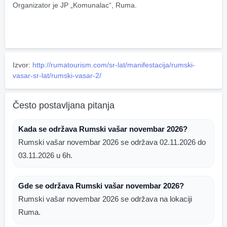
Organizator je JP „Komunalac“, Ruma.
Izvor:
http://rumatourism.com/sr-lat/manifestacija/rumski-
vasar-sr-lat/rumski-vasar-2/
Često postavljana pitanja
Kada se održava Rumski vašar novembar 2026?
Rumski vašar novembar 2026 se održava 02.11.2026 do
03.11.2026 u 6h.
Gde se održava Rumski vašar novembar 2026?
Rumski vašar novembar 2026 se održava na lokaciji
Ruma.