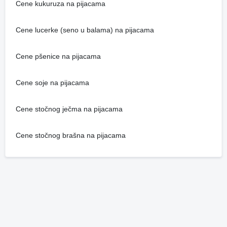
Cene kukuruza na pijacama
Cene lucerke (seno u balama) na pijacama
Cene pšenice na pijacama
Cene soje na pijacama
Cene stočnog ječma na pijacama
Cene stočnog brašna na pijacama