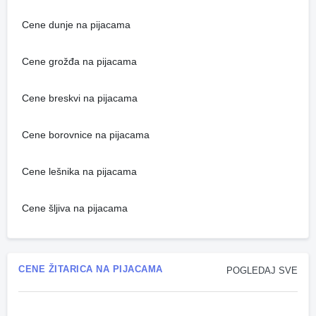
Cene dunje na pijacama
Cene grožđa na pijacama
Cene breskvi na pijacama
Cene borovnice na pijacama
Cene lešnika na pijacama
Cene šljiva na pijacama
CENE ŽITARICA NA PIJACAMA
POGLEDAJ SVE