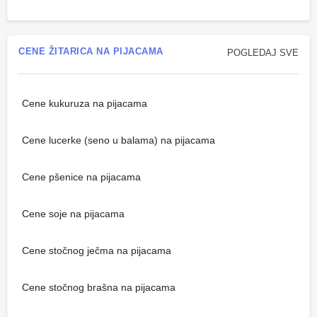
CENE ŽITARICA NA PIJACAMA
POGLEDAJ SVE
Cene kukuruza na pijacama
Cene lucerke (seno u balama) na pijacama
Cene pšenice na pijacama
Cene soje na pijacama
Cene stočnog ječma na pijacama
Cene stočnog brašna na pijacama