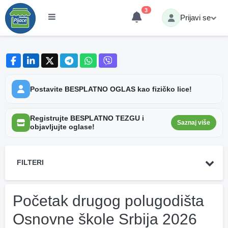
3
Prijavi se
Postavite BESPLATNO OGLAS kao fizičko lice!
Registrujte BESPLATNO TEZGU i
Saznaj više
objavljujte oglase!
FILTERI
Početak drugog polugodišta
Osnovne škole Srbija 2026