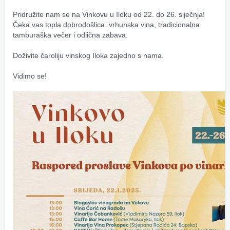
Pridružite nam se na Vinkovu u Iloku od 22. do 26. siječnja! 
Čeka vas topla dobrodošlica, vrhunska vina, tradicionalna 
tamburaška večer i odlična zabava. 
Doživite čaroliju vinskog Iloka zajedno s nama. 
Vidimo se!