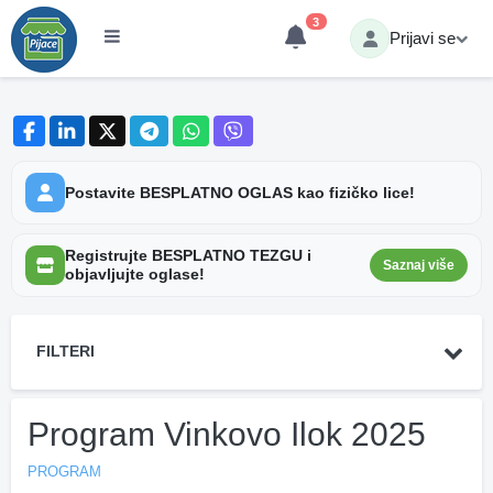
3
Prijavi se
Postavite BESPLATNO OGLAS kao fizičko lice!
Registrujte BESPLATNO TEZGU i
Saznaj više
objavljujte oglase!
FILTERI
Program Vinkovo Ilok 2025
PROGRAM