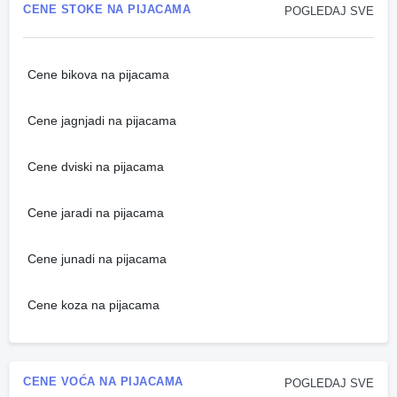
CENE STOKE NA PIJACAMA
POGLEDAJ SVE
Cene bikova na pijacama
Cene jagnjadi na pijacama
Cene dviski na pijacama
Cene jaradi na pijacama
Cene junadi na pijacama
Cene koza na pijacama
CENE VOĆA NA PIJACAMA
POGLEDAJ SVE