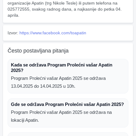
organizacije Apatin (trg Nikole Tesle) ili putem telefona na 
025772555, svakog radnog dana, a najkasnije do petka 04. 
aprila.
Izvor:
https://www.facebook.com/toapatin
Često postavljana pitanja
Kada se održava Program Prolećni vašar Apatin
2025?
Program Prolećni vašar Apatin 2025 se održava
13.04.2025 do 14.04.2025 u 10h.
Gde se održava Program Prolećni vašar Apatin 2025?
Program Prolećni vašar Apatin 2025 se održava na
lokaciji Apatin.