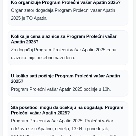
Ko organizuje Program Prolećni vašar Apatin 2025?
Organizator događaja Program Prolećni vašar Apatin
2025 je TO Apatin.
Kolika je cena ulaznice za Program Prolećni vašar
Apatin 2025?
Za događaj Program Prolećni vašar Apatin 2025 cena
ulaznice nije posebno navedena.
U koliko sati počinje Program Prolećni vašar Apatin
2025?
Program Prolećni vašar Apatin 2025 počinje u 10h.
Šta posetioci mogu da očekuju na događaju Program
Prolećni vašar Apatin 2025?
Program Prolećni vašar Apatin 2025: Prolećni vašar
održava se u Apatinu, nedelja, 13.04, i ponedeljak,