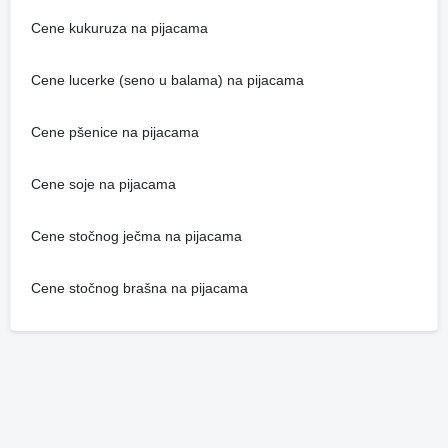
Cene kukuruza na pijacama
Cene lucerke (seno u balama) na pijacama
Cene pšenice na pijacama
Cene soje na pijacama
Cene stočnog ječma na pijacama
Cene stočnog brašna na pijacama