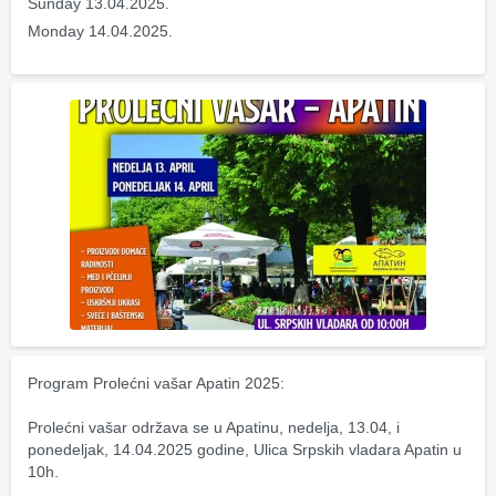
Sunday 13.04.2025.
Monday 14.04.2025.
Program Prolećni vašar Apatin 2025:
Prolećni vašar održava se u Apatinu, nedelja, 13.04, i 
ponedeljak, 14.04.2025 godine, Ulica Srpskih vladara Apatin u 
10h.