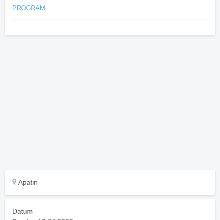
PROGRAM
Apatin
Datum