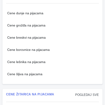
Cene dunje na pijacama
Cene grožđa na pijacama
Cene breskvi na pijacama
Cene borovnice na pijacama
Cene lešnika na pijacama
Cene šljiva na pijacama
CENE ŽITARICA NA PIJACAMA
POGLEDAJ SVE