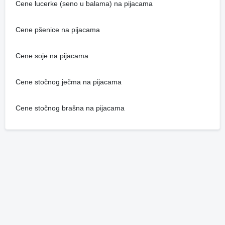
Cene lucerke (seno u balama) na pijacama
Cene pšenice na pijacama
Cene soje na pijacama
Cene stočnog ječma na pijacama
Cene stočnog brašna na pijacama