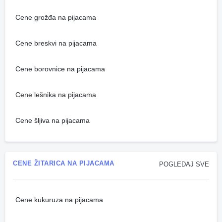
Cene grožđa na pijacama
Cene breskvi na pijacama
Cene borovnice na pijacama
Cene lešnika na pijacama
Cene šljiva na pijacama
CENE ŽITARICA NA PIJACAMA
POGLEDAJ SVE
Cene kukuruza na pijacama