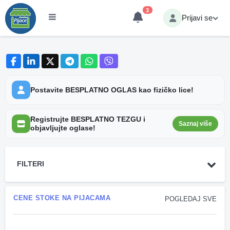
3
Prijavi se
Postavite BESPLATNO OGLAS kao fizičko lice!
Registrujte BESPLATNO TEZGU i
Saznaj više
objavljujte oglase!
FILTERI
CENE STOKE NA PIJACAMA
POGLEDAJ SVE