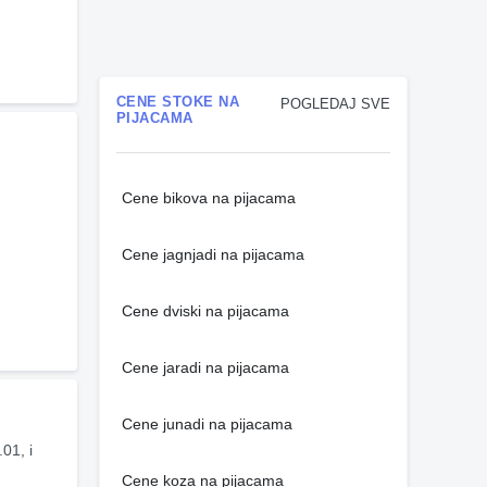
CENE STOKE NA
POGLEDAJ SVE
PIJACAMA
Cene bikova na pijacama
Cene jagnjadi na pijacama
Cene dviski na pijacama
Cene jaradi na pijacama
Cene junadi na pijacama
1, i 
Cene koza na pijacama