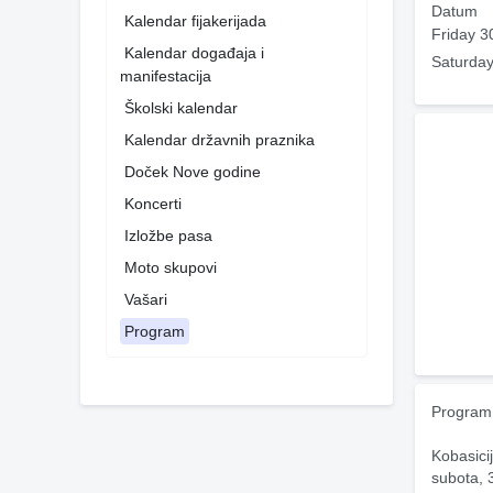
Datum
Kalendar fijakerijada
Friday 3
Kalendar događaja i
Saturday
manifestacija
Školski kalendar
Kalendar državnih praznika
Doček Nove godine
Koncerti
Izložbe pasa
Moto skupovi
Vašari
Program
Program 
Kobasici
subota, 