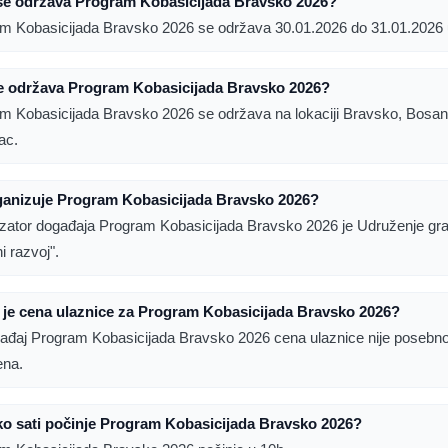
se održava Program Kobasicijada Bravsko 2026?
m Kobasicijada Bravsko 2026 se održava 30.01.2026 do 31.01.2026 
e održava Program Kobasicijada Bravsko 2026?
m Kobasicijada Bravsko 2026 se održava na lokaciji Bravsko, Bosan
ac.
ganizuje Program Kobasicijada Bravsko 2026?
zator događaja Program Kobasicijada Bravsko 2026 je Udruženje gr
i razvoj".
 je cena ulaznice za Program Kobasicijada Bravsko 2026?
ađaj Program Kobasicijada Bravsko 2026 cena ulaznice nije posebn
ena.
ko sati počinje Program Kobasicijada Bravsko 2026?