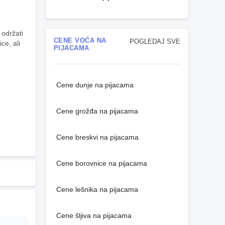
održati 
CENE VOĆA NA
POGLEDAJ SVE
e, ali 
PIJACAMA
Cene dunje na pijacama
Cene grožđa na pijacama
Cene breskvi na pijacama
Cene borovnice na pijacama
Cene lešnika na pijacama
Cene šljiva na pijacama