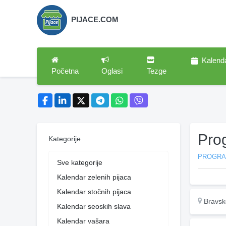
PIJACE.COM
Kalend
Početna
Oglasi
Tezge
Pro
Kategorije
PROGR
Sve kategorije
Kalendar zelenih pijaca
Kalendar stočnih pijaca
Bravsk
Kalendar seoskih slava
Kalendar vašara