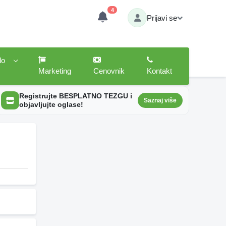
4
Prijavi se
lo
Marketing
Cenovnik
Kontakt
Registrujte BESPLATNO TEZGU i
Saznaj više
objavljujte oglase!