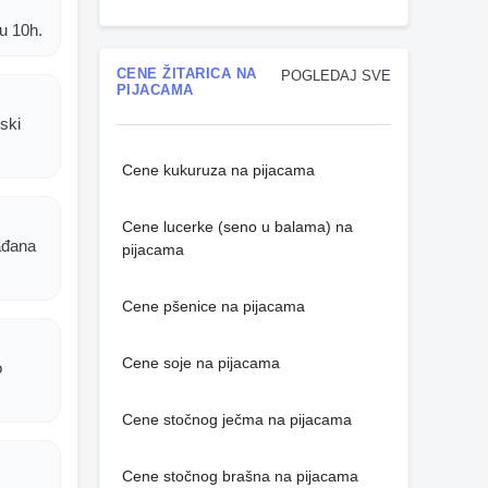
u 10h.
CENE ŽITARICA NA
POGLEDAJ SVE
PIJACAMA
ski
Cene kukuruza na pijacama
Cene lucerke (seno u balama) na
ađana
pijacama
Cene pšenice na pijacama
Cene soje na pijacama
o
Cene stočnog ječma na pijacama
Cene stočnog brašna na pijacama