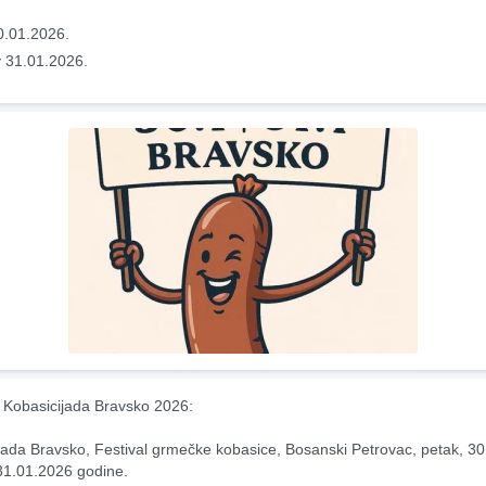
0.01.2026.
 31.01.2026.
Kobasicijada Bravsko 2026:
jada Bravsko, Festival grmečke kobasice, Bosanski Petrovac, petak, 30.0
31.01.2026 godine.